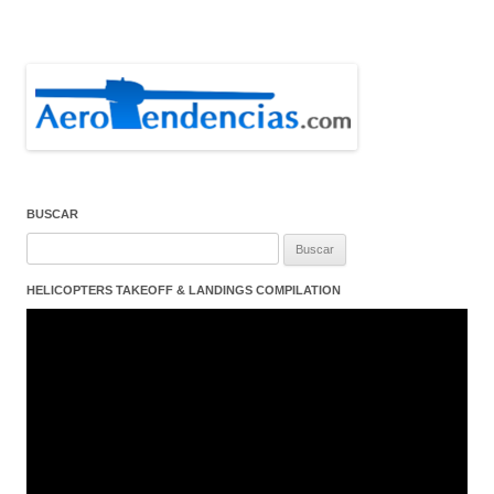
BUSCAR
Buscar:
HELICOPTERS TAKEOFF & LANDINGS COMPILATION
Reproductor
de
vídeo