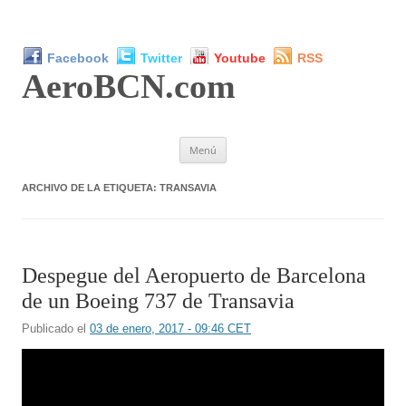
Facebook
Twitter
Youtube
RSS
AeroBCN
.com
Saltar
Menú
al
contenido
ARCHIVO DE LA ETIQUETA:
TRANSAVIA
Despegue del Aeropuerto de Barcelona
de un Boeing 737 de Transavia
Publicado el
03 de enero, 2017 - 09:46 CET