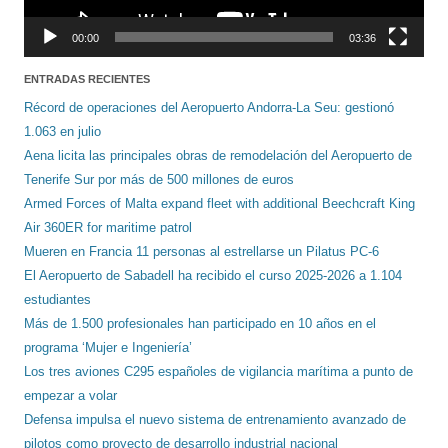
00:00
03:36
ENTRADAS RECIENTES
Récord de operaciones del Aeropuerto Andorra-La Seu: gestionó
1.063 en julio
Aena licita las principales obras de remodelación del Aeropuerto de
Tenerife Sur por más de 500 millones de euros
Armed Forces of Malta expand fleet with additional Beechcraft King
Air 360ER for maritime patrol
Mueren en Francia 11 personas al estrellarse un Pilatus PC-6
El Aeropuerto de Sabadell ha recibido el curso 2025-2026 a 1.104
estudiantes
Más de 1.500 profesionales han participado en 10 años en el
programa ‘Mujer e Ingeniería’
Los tres aviones C295 españoles de vigilancia marítima a punto de
empezar a volar
Defensa impulsa el nuevo sistema de entrenamiento avanzado de
pilotos como proyecto de desarrollo industrial nacional