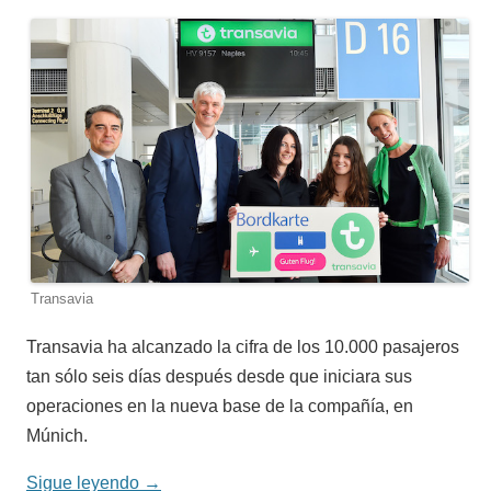
Transavia
Transavia ha alcanzado la cifra de los 10.000 pasajeros
tan sólo seis días después desde que iniciara sus
operaciones en la nueva base de la compañía, en
Múnich.
Sigue leyendo
→