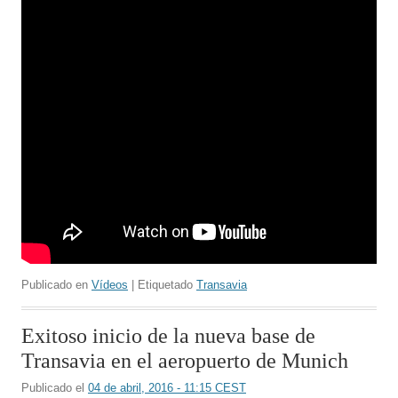
Publicado en
Vídeos
| Etiquetado
Transavia
Exitoso inicio de la nueva base de
Transavia en el aeropuerto de Munich
Publicado el
04 de abril, 2016 - 11:15 CEST