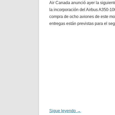
Air Canada anunció ayer la siguient
la incorporación del Airbus A350-10
compra de ocho aviones de este mo
entregas están previstas para el s
Sigue leyendo
→