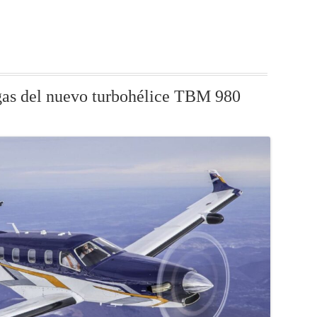
gas del nuevo turbohélice TBM 980