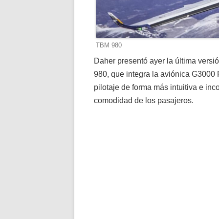
TBM 980
Daher presentó ayer la última versi
980, que integra la aviónica G3000 
pilotaje de forma más intuitiva e i
comodidad de los pasajeros.