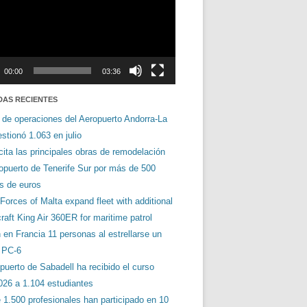
00:00
03:36
DAS RECIENTES
 de operaciones del Aeropuerto Andorra-La
stionó 1.063 en julio
cita las principales obras de remodelación
ropuerto de Tenerife Sur por más de 500
es de euros
orces of Malta expand fleet with additional
aft King Air 360ER for maritime patrol
en Francia 11 personas al estrellarse un
s PC-6
puerto de Sabadell ha recibido el curso
026 a 1.104 estudiantes
 1.500 profesionales han participado en 10