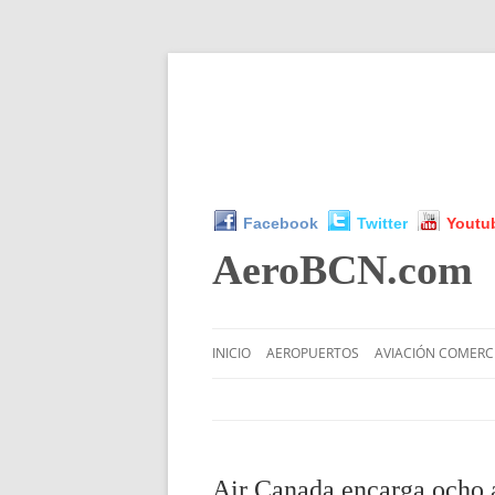
Facebook
Twitter
Youtu
AeroBCN
.com
INICIO
AEROPUERTOS
AVIACIÓN COMERC
Air Canada encarga ocho 