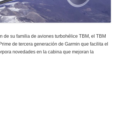
ón de su familia de aviones turbohélice TBM, el TBM
Prime de tercera generación de Garmin que facilita el
ncorpora novedades en la cabina que mejoran la