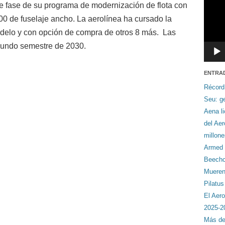
e fase de su programa de modernización de flota con
00 de fuselaje ancho. La aerolínea ha cursado la
delo y con opción de compra de otros 8 más. Las
egundo semestre de 2030.
ENTRA
Récord
Seu: ge
Aena li
del Ae
millon
Armed F
Beechcr
Mueren 
Pilatu
El Aero
2025-2
Más de