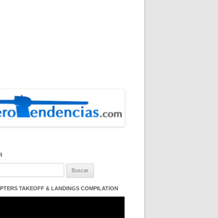
R
:
PTERS TAKEOFF & LANDINGS COMPILATION
ductor