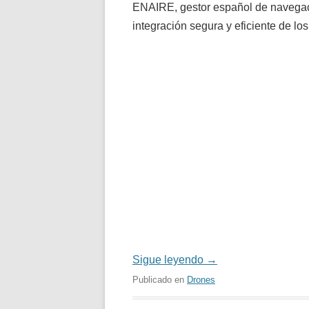
ENAIRE, gestor español de navegaci
integración segura y eficiente de l
Sigue leyendo
→
Publicado en
Drones