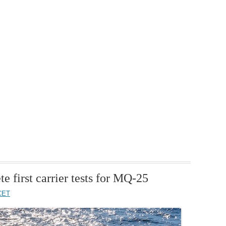
 first carrier tests for MQ-25
 CET