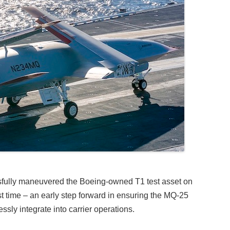
fully maneuvered the Boeing-owned T1 test asset on
irst time – an early step forward in ensuring the MQ-25
sly integrate into carrier operations.