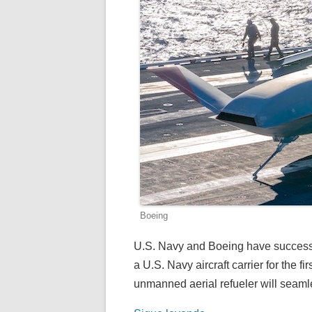
Boeing
U.S. Navy and Boeing have success
a U.S. Navy aircraft carrier for the f
unmanned aerial refueler will seamles