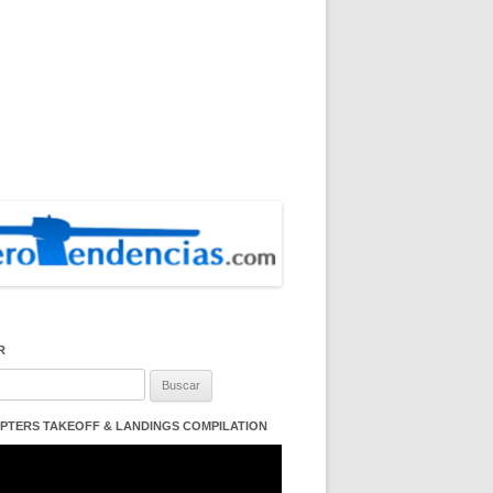
R
:
PTERS TAKEOFF & LANDINGS COMPILATION
ductor