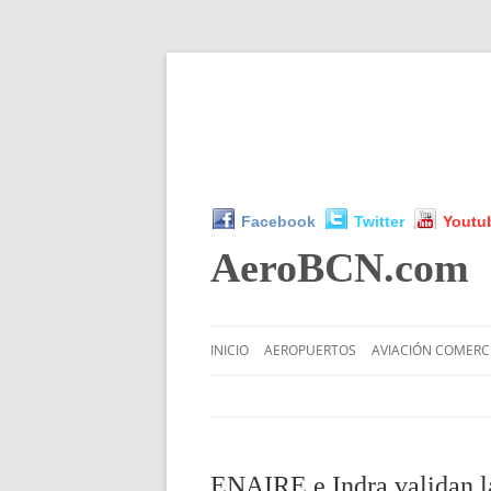
Facebook
Twitter
Youtu
AeroBCN
.com
INICIO
AEROPUERTOS
AVIACIÓN COMERC
ENAIRE e Indra validan la