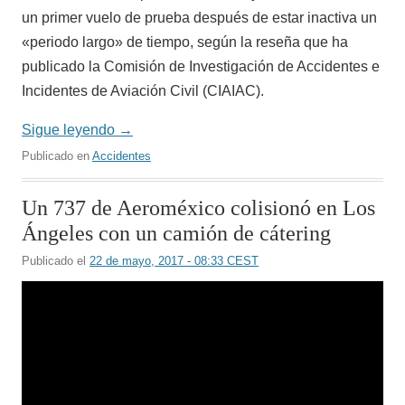
un primer vuelo de prueba después de estar inactiva un
«periodo largo» de tiempo, según la reseña que ha
publicado la Comisión de Investigación de Accidentes e
Incidentes de Aviación Civil (CIAIAC).
Sigue leyendo
→
Publicado en
Accidentes
Un 737 de Aeroméxico colisionó en Los
Ángeles con un camión de cátering
Publicado el
22 de mayo, 2017 - 08:33 CEST