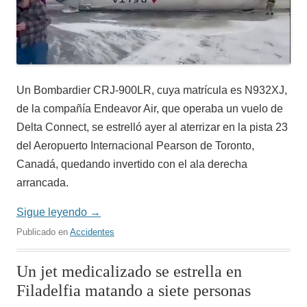
Un Bombardier CRJ-900LR, cuya matrícula es N932XJ,
de la compañía Endeavor Air, que operaba un vuelo de
Delta Connect, se estrelló ayer al aterrizar en la pista 23
del Aeropuerto Internacional Pearson de Toronto,
Canadá, quedando invertido con el ala derecha
arrancada.
Sigue leyendo
→
Publicado en
Accidentes
Un jet medicalizado se estrella en
Filadelfia matando a siete personas