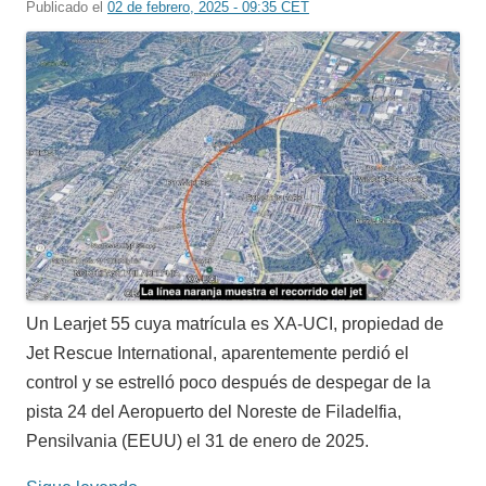
Publicado el
02 de febrero, 2025 - 09:35 CET
Un Learjet 55 cuya matrícula es XA-UCI, propiedad de
Jet Rescue International, aparentemente perdió el
control y se estrelló poco después de despegar de la
pista 24 del Aeropuerto del Noreste de Filadelfia,
Pensilvania (EEUU) el 31 de enero de 2025.