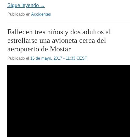
Sigue leyendo
→
Publicado en
Accidentes
Fallecen tres niños y dos adultos al
estrellarse una avioneta cerca del
aeropuerto de Mostar
Publicado el
15 de mayo, 2017 - 11:33 CEST