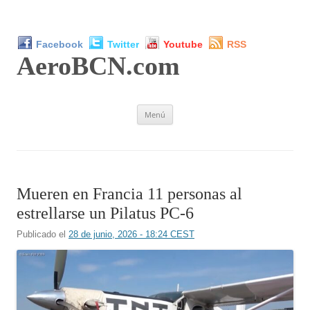
Facebook
Twitter
Youtube
RSS
AeroBCN
.com
Saltar
Menú
al
contenido
Mueren en Francia 11 personas al
estrellarse un Pilatus PC-6
Publicado el
28 de junio, 2026 - 18:24 CEST