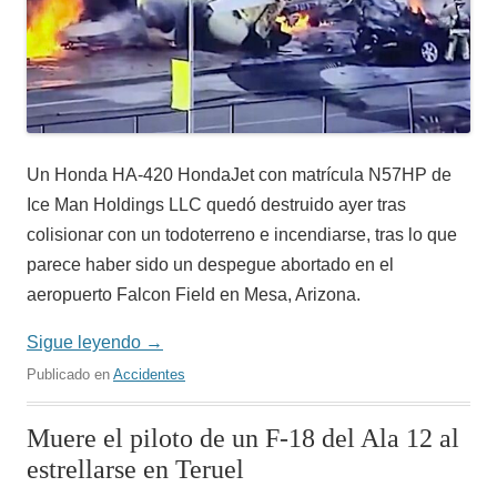
Un Honda HA-420 HondaJet con matrícula N57HP de
Ice Man Holdings LLC quedó destruido ayer tras
colisionar con un todoterreno e incendiarse, tras lo que
parece haber sido un despegue abortado en el
aeropuerto Falcon Field en Mesa, Arizona.
Sigue leyendo
→
Publicado en
Accidentes
Muere el piloto de un F-18 del Ala 12 al
estrellarse en Teruel