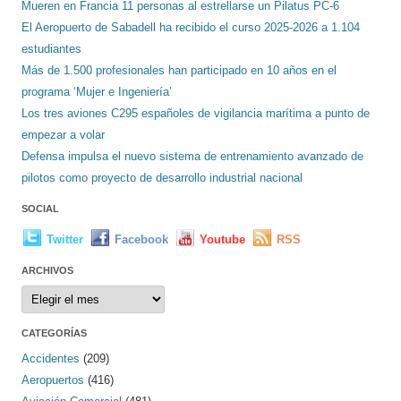
Mueren en Francia 11 personas al estrellarse un Pilatus PC-6
El Aeropuerto de Sabadell ha recibido el curso 2025-2026 a 1.104
estudiantes
Más de 1.500 profesionales han participado en 10 años en el
programa ‘Mujer e Ingeniería’
Los tres aviones C295 españoles de vigilancia marítima a punto de
empezar a volar
Defensa impulsa el nuevo sistema de entrenamiento avanzado de
pilotos como proyecto de desarrollo industrial nacional
SOCIAL
Twitter
Facebook
Youtube
RSS
ARCHIVOS
Archivos
CATEGORÍAS
Accidentes
(209)
Aeropuertos
(416)