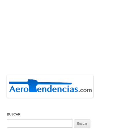
de
entradas
BUSCAR
Buscar: