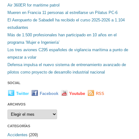
Air 360ER for maritime patrol
Mueren en Francia 11 personas al estrellarse un Pilatus PC-6
El Aeropuerto de Sabadell ha recibido el curso 2025-2026 a 1.104
estudiantes
Más de 1.500 profesionales han participado en 10 años en el
programa ‘Mujer e Ingeniería’
Los tres aviones C295 españoles de vigilancia marítima a punto de
empezar a volar
Defensa impulsa el nuevo sistema de entrenamiento avanzado de
pilotos como proyecto de desarrollo industrial nacional
SOCIAL
Twitter
Facebook
Youtube
RSS
ARCHIVOS
Archivos
CATEGORÍAS
Accidentes
(209)