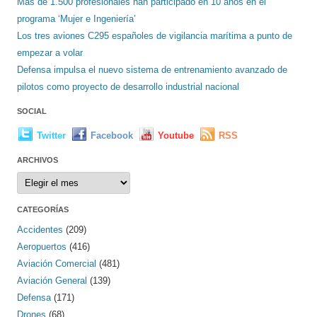
Más de 1.500 profesionales han participado en 10 años en el
programa ‘Mujer e Ingeniería’
Los tres aviones C295 españoles de vigilancia marítima a punto de
empezar a volar
Defensa impulsa el nuevo sistema de entrenamiento avanzado de
pilotos como proyecto de desarrollo industrial nacional
SOCIAL
Twitter
Facebook
Youtube
RSS
ARCHIVOS
Archivos
CATEGORÍAS
Accidentes
(209)
Aeropuertos
(416)
Aviación Comercial
(481)
Aviación General
(139)
Defensa
(171)
Drones
(68)