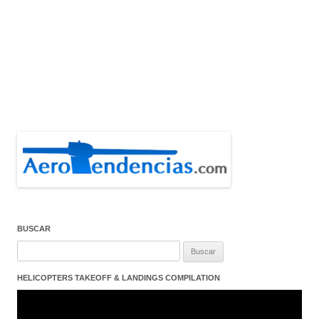
BUSCAR
Buscar:
HELICOPTERS TAKEOFF & LANDINGS COMPILATION
Reproductor
de
vídeo