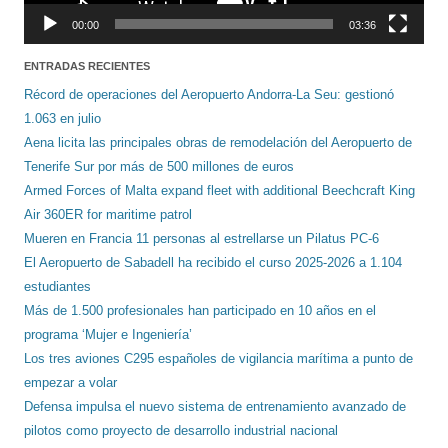
00:00
03:36
ENTRADAS RECIENTES
Récord de operaciones del Aeropuerto Andorra-La Seu: gestionó
1.063 en julio
Aena licita las principales obras de remodelación del Aeropuerto de
Tenerife Sur por más de 500 millones de euros
Armed Forces of Malta expand fleet with additional Beechcraft King
Air 360ER for maritime patrol
Mueren en Francia 11 personas al estrellarse un Pilatus PC-6
El Aeropuerto de Sabadell ha recibido el curso 2025-2026 a 1.104
estudiantes
Más de 1.500 profesionales han participado en 10 años en el
programa ‘Mujer e Ingeniería’
Los tres aviones C295 españoles de vigilancia marítima a punto de
empezar a volar
Defensa impulsa el nuevo sistema de entrenamiento avanzado de
pilotos como proyecto de desarrollo industrial nacional