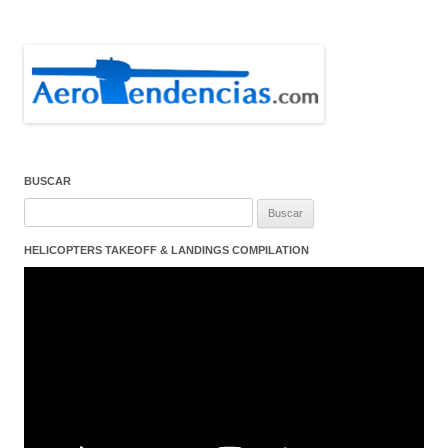
BUSCAR
Buscar:
HELICOPTERS TAKEOFF & LANDINGS COMPILATION
Reproductor
de
vídeo