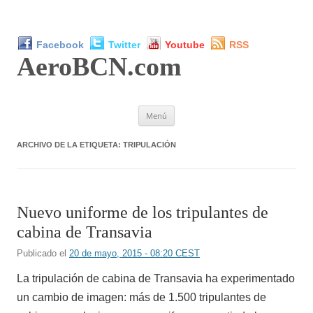
Facebook
Twitter
Youtube
RSS
AeroBCN
.com
Saltar
Menú
al
contenido
ARCHIVO DE LA ETIQUETA:
TRIPULACIÓN
Nuevo uniforme de los tripulantes de
cabina de Transavia
Publicado el
20 de mayo, 2015 - 08:20 CEST
La tripulación de cabina de Transavia ha experimentado
un cambio de imagen: más de 1.500 tripulantes de