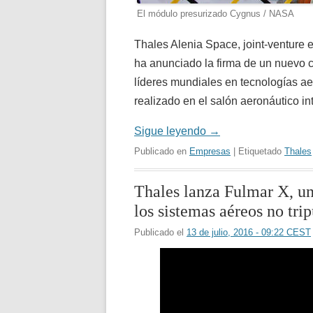
El módulo presurizado Cygnus / NASA
Thales Alenia Space, joint-venture
ha anunciado la firma de un nuevo c
líderes mundiales en tecnologías ae
realizado en el salón aeronáutico i
Sigue leyendo
→
Publicado en
Empresas
| Etiquetado
Thales
Thales lanza Fulmar X, un
los sistemas aéreos no tri
Publicado el
13 de julio, 2016 - 09:22 CEST