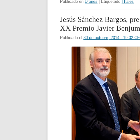
Publicado en
Drones
| Etiquetado
Thales
Jesús Sánchez Bargos, pre
XX Premio Javier Benju
Publicado el
30 de octubre, 2014 - 19:02 C