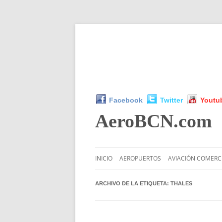
Facebook
Twitter
Youtu
AeroBCN
.com
INICIO
AEROPUERTOS
AVIACIÓN COMERC
ARCHIVO DE LA ETIQUETA:
THALES