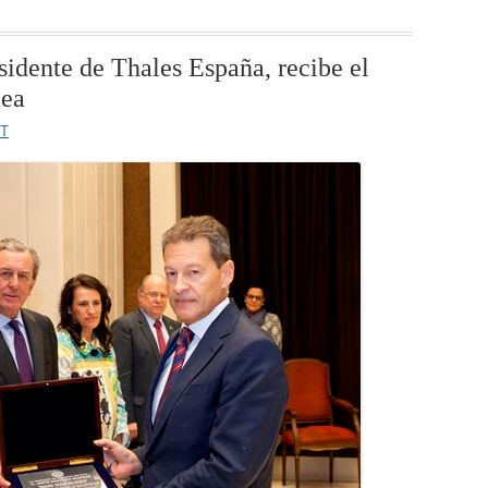
sidente de Thales España, recibe el
mea
ET