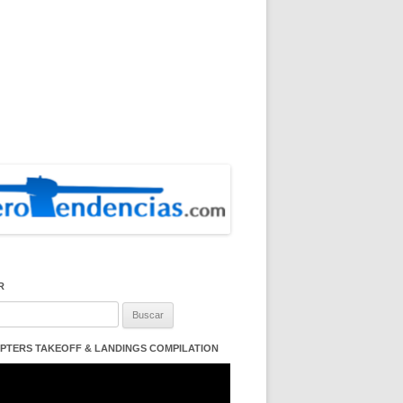
R
:
PTERS TAKEOFF & LANDINGS COMPILATION
ductor