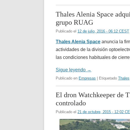
Thales Alenia Space adquie
grupo RUAG
Publicado el
12 de julio, 2016 - 06:12 CEST
Thales Alenia Space
anuncia la fir
actividades de la división optoelect
las condiciones habituales de cierre
Sigue leyendo
→
Publicado en
Empresas
| Etiquetado
Thales
El dron Watchkeeper de Th
controlado
Publicado el
21 de octubre, 2015 - 12:02 C