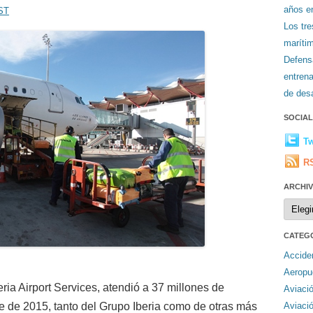
años en
EST
Los tr
maríti
Defens
entren
de desa
SOCIA
Tw
R
ARCHI
Archiv
CATEG
Accide
Aeropu
eria Airport Services, atendió a 37 millones de
Aviaci
e de 2015, tanto del Grupo Iberia como de otras más
Aviaci