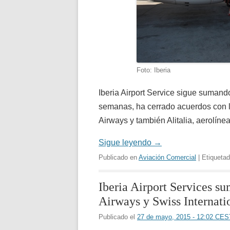
Foto: Iberia
Iberia Airport Service sigue sumando 
semanas, ha cerrado acuerdos con la
Airways y también Alitalia, aerolíne
Sigue leyendo
→
Publicado en
Aviación Comercial
| Etiqueta
Iberia Airport Services s
Airways y Swiss Internati
Publicado el
27 de mayo, 2015 - 12:02 CES