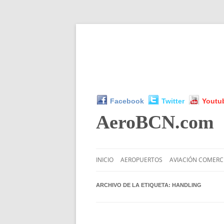
Facebook
Twitter
Youtu
AeroBCN
.com
INICIO
AEROPUERTOS
AVIACIÓN COMERC
ARCHIVO DE LA ETIQUETA:
HANDLING