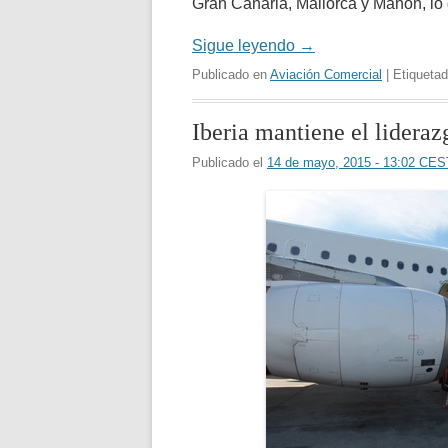
Gran Canaria, Mallorca y Mahón, l
Sigue leyendo
→
Publicado en
Aviación Comercial
| Etiqueta
Iberia mantiene el lidera
Publicado el
14 de mayo, 2015 - 13:02 CES