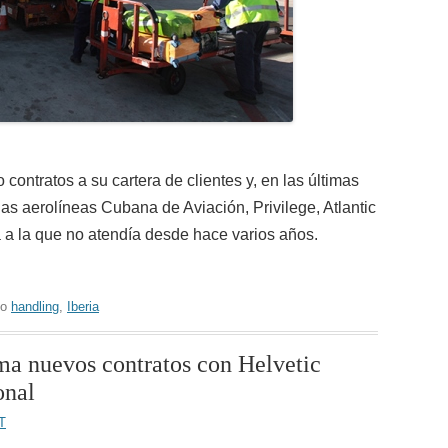
contratos a su cartera de clientes y, en las últimas
s aerolíneas Cubana de Aviación, Privilege, Atlantic
a a la que no atendía desde hace varios años.
do
handling
,
Iberia
uma nuevos contratos con Helvetic
onal
T