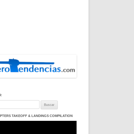
R
:
PTERS TAKEOFF & LANDINGS COMPILATION
ductor