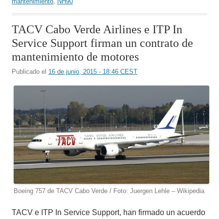
mantenimiento
,
NH90
TACV Cabo Verde Airlines e ITP In
Service Support firman un contrato de
mantenimiento de motores
Publicado el
16 de junio, 2015 - 18:46 CEST
Boeing 757 de TACV Cabo Verde / Foto: Juergen Lehle – Wikipedia
TACV e ITP In Service Support, han firmado un acuerdo