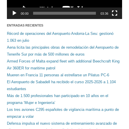
00:00
03:36
ENTRADAS RECIENTES
Récord de operaciones del Aeropuerto Andorra-La Seu: gestionó
1.063 en julio
Aena licita las principales obras de remodelación del Aeropuerto de
Tenerife Sur por más de 500 millones de euros
Armed Forces of Malta expand fleet with additional Beechcraft King
Air 360ER for maritime patrol
Mueren en Francia 11 personas al estrellarse un Pilatus PC-6
El Aeropuerto de Sabadell ha recibido el curso 2025-2026 a 1.104
estudiantes
Más de 1.500 profesionales han participado en 10 años en el
programa ‘Mujer e Ingeniería’
Los tres aviones C295 españoles de vigilancia marítima a punto de
empezar a volar
Defensa impulsa el nuevo sistema de entrenamiento avanzado de