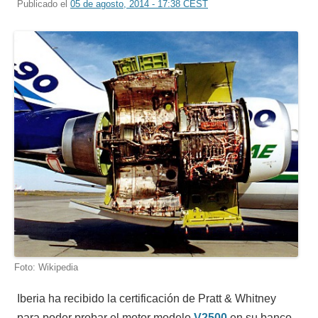
Publicado el
05 de agosto, 2014 - 17:38 CEST
Foto: Wikipedia
Iberia ha recibido la certificación de Pratt & Whitney
para poder probar el motor modelo
V2500
en su banco