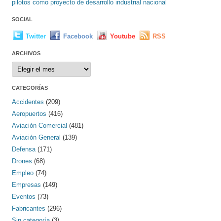
pilotos como proyecto de desarrollo industrial nacional
SOCIAL
Twitter
Facebook
Youtube
RSS
ARCHIVOS
Archivos
CATEGORÍAS
Accidentes
(209)
Aeropuertos
(416)
Aviación Comercial
(481)
Aviación General
(139)
Defensa
(171)
Drones
(68)
Empleo
(74)
Empresas
(149)
Eventos
(73)
Fabricantes
(296)
Sin categoría
(3)