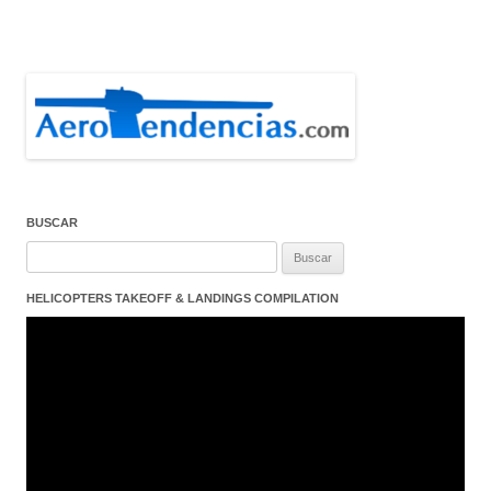
BUSCAR
Buscar:
HELICOPTERS TAKEOFF & LANDINGS COMPILATION
Reproductor
de
vídeo