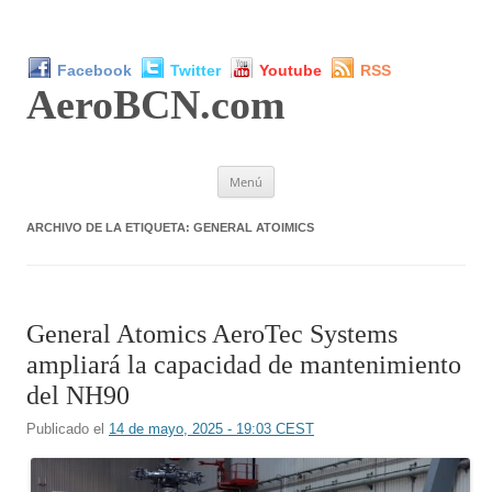
Facebook
Twitter
Youtube
RSS
AeroBCN
.com
Saltar
Menú
al
contenido
ARCHIVO DE LA ETIQUETA:
GENERAL ATOIMICS
General Atomics AeroTec Systems
ampliará la capacidad de mantenimiento
del NH90
Publicado el
14 de mayo, 2025 - 19:03 CEST