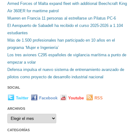
Armed Forces of Malta expand fleet with additional Beechcraft King
Air 360ER for maritime patrol
Mueren en Francia 11 personas al estrellarse un Pilatus PC-6
El Aeropuerto de Sabadell ha recibido el curso 2025-2026 a 1.104
estudiantes
Más de 1.500 profesionales han participado en 10 años en el
programa ‘Mujer e Ingeniería’
Los tres aviones C295 españoles de vigilancia marítima a punto de
empezar a volar
Defensa impulsa el nuevo sistema de entrenamiento avanzado de
pilotos como proyecto de desarrollo industrial nacional
SOCIAL
Twitter
Facebook
Youtube
RSS
ARCHIVOS
Archivos
CATEGORÍAS