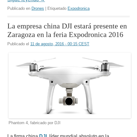
Publicado en
Drones
| Etiquetado
Expodronica
La empresa china DJI estará presente en
Zaragoza en la feria Expodronica 2016
Publicado el
11 de agosto, 2016 - 00:15 CEST
Phantom 4, fabricado por DJI
La firma china
DJI
, líder mundial absoluto en la