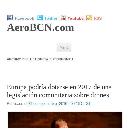
Facebook
Twitter
Youtube
RSS
AeroBCN
.com
Saltar
Menú
al
contenido
ARCHIVO DE LA ETIQUETA:
EXPODRONICA
Europa podría dotarse en 2017 de una
legislación comunitaria sobre drones
Publicado el
23 de septiembre, 2016 - 09:16 CEST