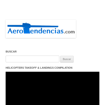
BUSCAR
Buscar:
HELICOPTERS TAKEOFF & LANDINGS COMPILATION
Reproductor
de
vídeo