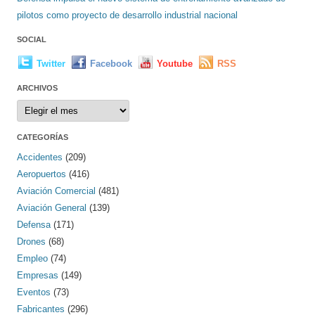
pilotos como proyecto de desarrollo industrial nacional
SOCIAL
Twitter
Facebook
Youtube
RSS
ARCHIVOS
Archivos
CATEGORÍAS
Accidentes
(209)
Aeropuertos
(416)
Aviación Comercial
(481)
Aviación General
(139)
Defensa
(171)
Drones
(68)
Empleo
(74)
Empresas
(149)
Eventos
(73)
Fabricantes
(296)