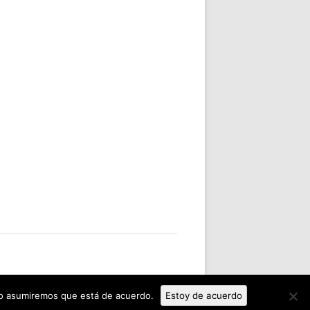
tio asumiremos que está de acuerdo.
Estoy de acuerdo