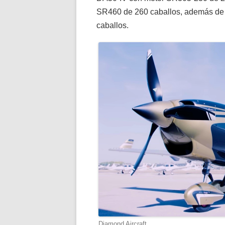
SR460 de 260 caballos, además de u
caballos.
Diamond Aircraft