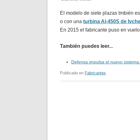
El modelo de siete plazas tmbién e
o con una
turbina Al-450S de Ivc
En 2015 el fabricante puso en vuel
También puedes leer...
Defensa impulsa el nuevo sistem
Publicado en
Fabricantes