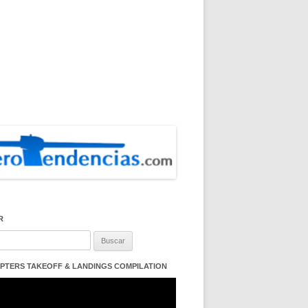
R
:
PTERS TAKEOFF & LANDINGS COMPILATION
ductor