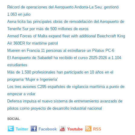
Récord de operaciones del Aeropuerto Andorra-La Seu: gestionó
1.063 en julio
Aena licita las principales obras de remodelación del Aeropuerto de
Tenerife Sur por más de 500 millones de euros
Armed Forces of Malta expand fleet with additional Beechcraft King
Air 360ER for maritime patrol
Mueren en Francia 11 personas al estrellarse un Pilatus PC-6
El Aeropuerto de Sabadell ha recibido el curso 2025-2026 a 1.104
estudiantes
Más de 1.500 profesionales han participado en 10 años en el
programa ‘Mujer e Ingeniería’
Los tres aviones C295 españoles de vigilancia marítima a punto de
empezar a volar
Defensa impulsa el nuevo sistema de entrenamiento avanzado de
pilotos como proyecto de desarrollo industrial nacional
SOCIAL
Twitter
Facebook
Youtube
RSS