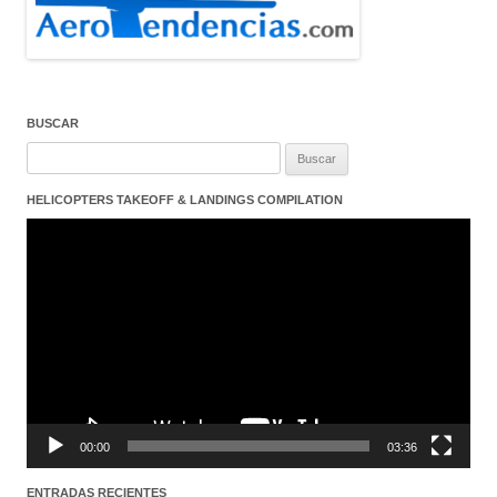
BUSCAR
Buscar:
HELICOPTERS TAKEOFF & LANDINGS COMPILATION
Reproductor
de
vídeo
00:00
03:36
ENTRADAS RECIENTES