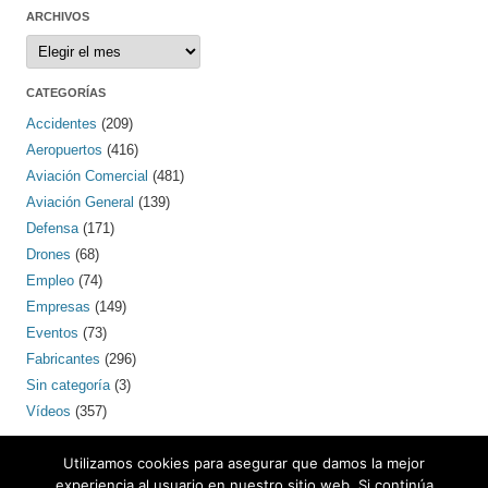
ARCHIVOS
Archivos
CATEGORÍAS
Accidentes
(209)
Aeropuertos
(416)
Aviación Comercial
(481)
Aviación General
(139)
Defensa
(171)
Drones
(68)
Empleo
(74)
Empresas
(149)
Eventos
(73)
Fabricantes
(296)
Sin categoría
(3)
Vídeos
(357)
PINTEREST
Utilizamos cookies para asegurar que damos la mejor
experiencia al usuario en nuestro sitio web. Si continúa