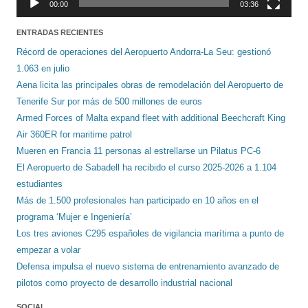
00:00
03:36
ENTRADAS RECIENTES
Récord de operaciones del Aeropuerto Andorra-La Seu: gestionó
1.063 en julio
Aena licita las principales obras de remodelación del Aeropuerto de
Tenerife Sur por más de 500 millones de euros
Armed Forces of Malta expand fleet with additional Beechcraft King
Air 360ER for maritime patrol
Mueren en Francia 11 personas al estrellarse un Pilatus PC-6
El Aeropuerto de Sabadell ha recibido el curso 2025-2026 a 1.104
estudiantes
Más de 1.500 profesionales han participado en 10 años en el
programa ‘Mujer e Ingeniería’
Los tres aviones C295 españoles de vigilancia marítima a punto de
empezar a volar
Defensa impulsa el nuevo sistema de entrenamiento avanzado de
pilotos como proyecto de desarrollo industrial nacional
SOCIAL