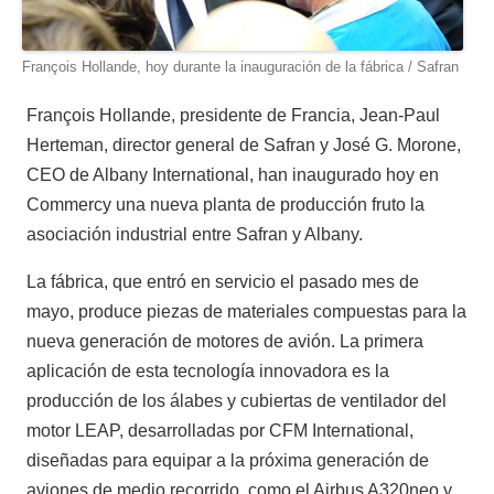
François Hollande, hoy durante la inauguración de la fábrica / Safran
François Hollande, presidente de Francia, Jean-Paul
Herteman, director general de Safran y José G. Morone,
CEO de Albany International, han inaugurado hoy en
Commercy una nueva planta de producción fruto la
asociación industrial entre Safran y Albany.
La fábrica, que entró en servicio el pasado mes de
mayo, produce piezas de materiales compuestas para la
nueva generación de motores de avión. La primera
aplicación de esta tecnología innovadora es la
producción de los álabes y cubiertas de ventilador del
motor LEAP, desarrolladas por CFM International,
diseñadas para equipar a la próxima generación de
aviones de medio recorrido, como el Airbus A320neo y