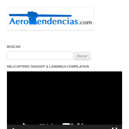
BUSCAR
Buscar:
HELICOPTERS TAKEOFF & LANDINGS COMPILATION
Reproductor
de
vídeo