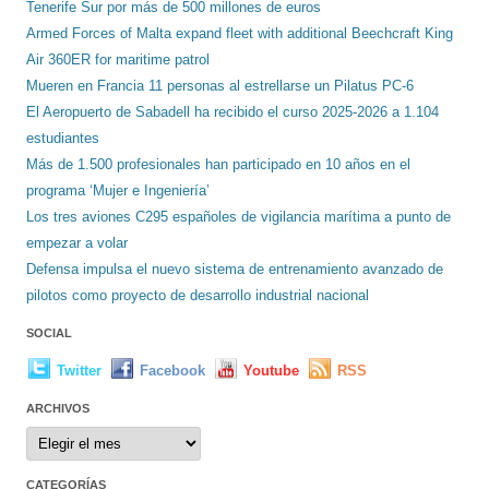
Tenerife Sur por más de 500 millones de euros
Armed Forces of Malta expand fleet with additional Beechcraft King
Air 360ER for maritime patrol
Mueren en Francia 11 personas al estrellarse un Pilatus PC-6
El Aeropuerto de Sabadell ha recibido el curso 2025-2026 a 1.104
estudiantes
Más de 1.500 profesionales han participado en 10 años en el
programa ‘Mujer e Ingeniería’
Los tres aviones C295 españoles de vigilancia marítima a punto de
empezar a volar
Defensa impulsa el nuevo sistema de entrenamiento avanzado de
pilotos como proyecto de desarrollo industrial nacional
SOCIAL
Twitter
Facebook
Youtube
RSS
ARCHIVOS
Archivos
CATEGORÍAS