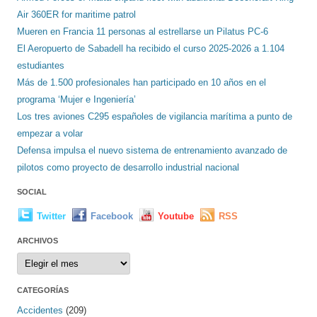
Air 360ER for maritime patrol
Mueren en Francia 11 personas al estrellarse un Pilatus PC-6
El Aeropuerto de Sabadell ha recibido el curso 2025-2026 a 1.104
estudiantes
Más de 1.500 profesionales han participado en 10 años en el
programa ‘Mujer e Ingeniería’
Los tres aviones C295 españoles de vigilancia marítima a punto de
empezar a volar
Defensa impulsa el nuevo sistema de entrenamiento avanzado de
pilotos como proyecto de desarrollo industrial nacional
SOCIAL
Twitter
Facebook
Youtube
RSS
ARCHIVOS
Archivos
CATEGORÍAS
Accidentes
(209)