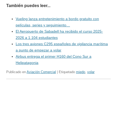
También puedes leer...
Vueling lanza entretenimiento a bordo gratuito con
películas, series y seguimiento…
El Aeropuerto de Sabadell ha recibido el curso 2025-
2026 a 1.104 estudiantes
Los tres aviones C295 españoles de vigilancia marítima
a punto de empezar a volar
Airbus entrega el primer H160 del Cono Sur a
Helipatagonia
Publicado en
Aviación Comercial
| Etiquetado
miedo
,
volar