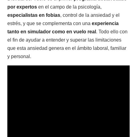
por expertos
en el campo de la psicología,
especialistas en fobias
, control de la ansiedad y el
estrés, y que se complementa con una
experiencia
tanto en simulador como en vuelo real
. Todo ello con
el fin de ayudar a entender y superar las limitaciones
que esta ansiedad genera en el ámbito laboral, familiar
y personal.