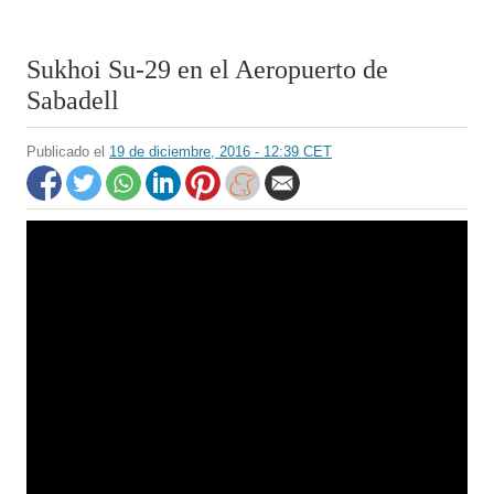
Sukhoi Su-29 en el Aeropuerto de
Sabadell
Publicado el
19 de diciembre, 2016 - 12:39 CET