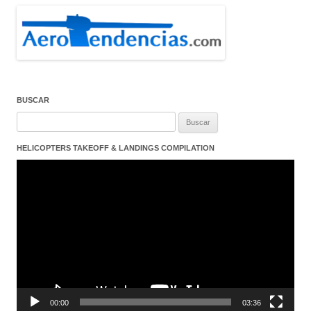
BUSCAR
Buscar:
HELICOPTERS TAKEOFF & LANDINGS COMPILATION
Reproductor
de
vídeo
00:00
03:36