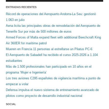
ENTRADAS RECIENTES
Récord de operaciones del Aeropuerto Andorra-La Seu: gestionó
1.063 en julio
Aena licita las principales obras de remodelación del Aeropuerto de
Tenerife Sur por más de 500 millones de euros
Armed Forces of Malta expand fleet with additional Beechcraft King
Air 360ER for maritime patrol
Mueren en Francia 11 personas al estrellarse un Pilatus PC-6
El Aeropuerto de Sabadell ha recibido el curso 2025-2026 a 1.104
estudiantes
Más de 1.500 profesionales han participado en 10 años en el
programa ‘Mujer e Ingeniería’
Los tres aviones C295 españoles de vigilancia marítima a punto de
empezar a volar
Defensa impulsa el nuevo sistema de entrenamiento avanzado de
pilotos como proyecto de desarrollo industrial nacional
SOCIAL