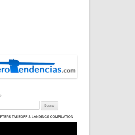
R
:
PTERS TAKEOFF & LANDINGS COMPILATION
ductor