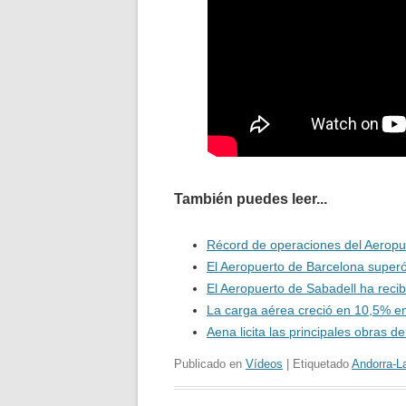
También puedes leer...
Récord de operaciones del Aeropue
El Aeropuerto de Barcelona superó
El Aeropuerto de Sabadell ha reci
La carga aérea creció en 10,5% e
Aena licita las principales obras 
Publicado en
Vídeos
| Etiquetado
Andorra-L