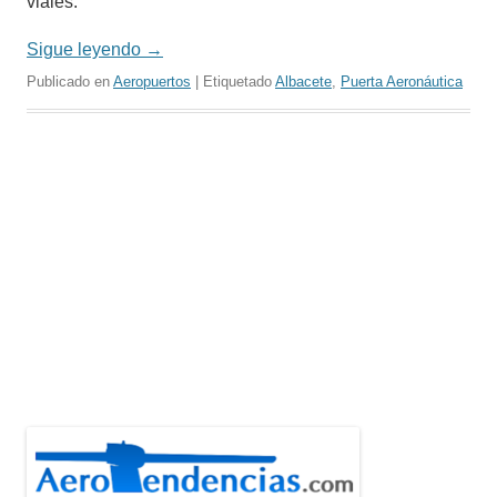
viales.
Sigue leyendo
→
Publicado en
Aeropuertos
| Etiquetado
Albacete
,
Puerta Aeronáutica