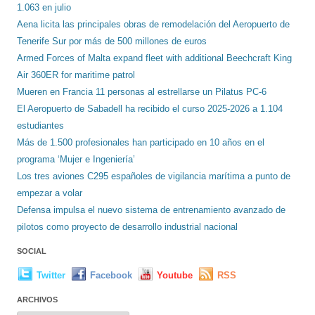
1.063 en julio
Aena licita las principales obras de remodelación del Aeropuerto de
Tenerife Sur por más de 500 millones de euros
Armed Forces of Malta expand fleet with additional Beechcraft King
Air 360ER for maritime patrol
Mueren en Francia 11 personas al estrellarse un Pilatus PC-6
El Aeropuerto de Sabadell ha recibido el curso 2025-2026 a 1.104
estudiantes
Más de 1.500 profesionales han participado en 10 años en el
programa ‘Mujer e Ingeniería’
Los tres aviones C295 españoles de vigilancia marítima a punto de
empezar a volar
Defensa impulsa el nuevo sistema de entrenamiento avanzado de
pilotos como proyecto de desarrollo industrial nacional
SOCIAL
Twitter
Facebook
Youtube
RSS
ARCHIVOS