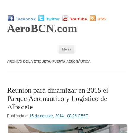
Facebook
Twitter
Youtube
RSS
AeroBCN
.com
Saltar
Menú
al
contenido
ARCHIVO DE LA ETIQUETA:
PUERTA AERONÁUTICA
Reunión para dinamizar en 2015 el
Parque Aeronáutico y Logístico de
Albacete
Publicado el
15 de octubre, 2014 - 00:26 CEST