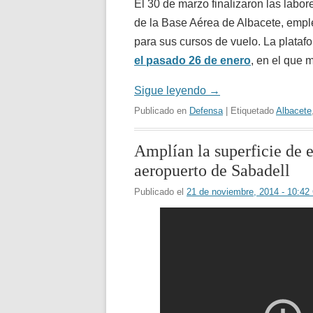
El 30 de marzo finalizaron las labo
de la Base Aérea de Albacete, empl
para sus cursos de vuelo. La plataf
el pasado 26 de enero
, en el que m
Sigue leyendo
→
Publicado en
Defensa
| Etiquetado
Albacete
Amplían la superficie de 
aeropuerto de Sabadell
Publicado el
21 de noviembre, 2014 - 10:4