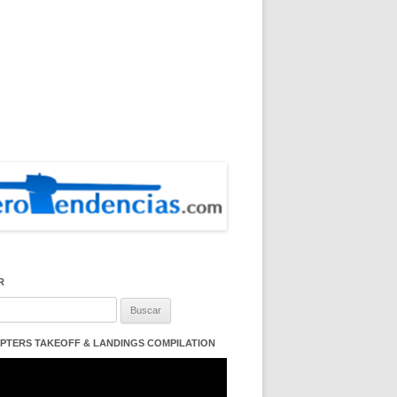
R
:
PTERS TAKEOFF & LANDINGS COMPILATION
ductor