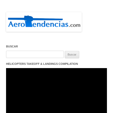
BUSCAR
Buscar:
HELICOPTERS TAKEOFF & LANDINGS COMPILATION
Reproductor
de
vídeo