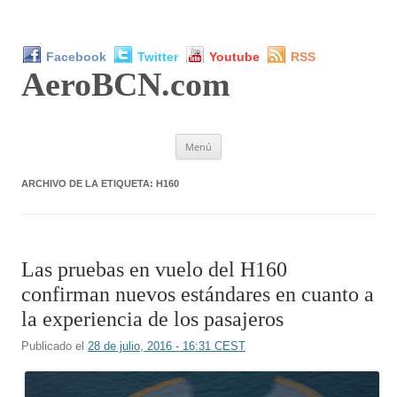
Facebook
Twitter
Youtube
RSS
AeroBCN
.com
Saltar
Menú
al
contenido
ARCHIVO DE LA ETIQUETA:
H160
Las pruebas en vuelo del H160
confirman nuevos estándares en cuanto a
la experiencia de los pasajeros
Publicado el
28 de julio, 2016 - 16:31 CEST