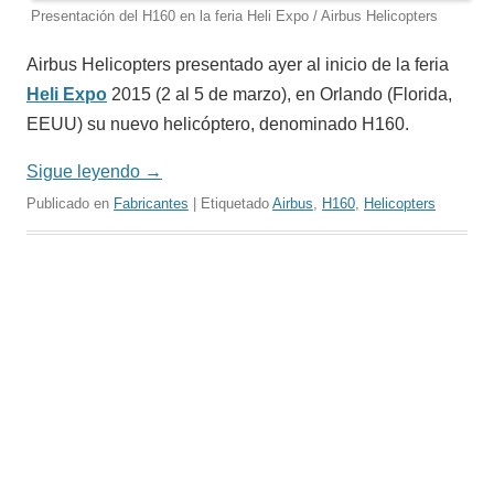
Presentación del H160 en la feria Heli Expo / Airbus Helicopters
Airbus Helicopters presentado ayer al inicio de la feria
Heli Expo
2015 (2 al 5 de marzo), en Orlando (Florida,
EEUU) su nuevo helicóptero, denominado H160.
Sigue leyendo
→
Publicado en
Fabricantes
| Etiquetado
Airbus
,
H160
,
Helicopters