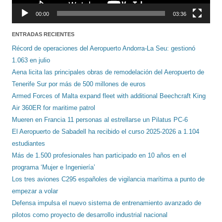
00:00
03:36
ENTRADAS RECIENTES
Récord de operaciones del Aeropuerto Andorra-La Seu: gestionó
1.063 en julio
Aena licita las principales obras de remodelación del Aeropuerto de
Tenerife Sur por más de 500 millones de euros
Armed Forces of Malta expand fleet with additional Beechcraft King
Air 360ER for maritime patrol
Mueren en Francia 11 personas al estrellarse un Pilatus PC-6
El Aeropuerto de Sabadell ha recibido el curso 2025-2026 a 1.104
estudiantes
Más de 1.500 profesionales han participado en 10 años en el
programa ‘Mujer e Ingeniería’
Los tres aviones C295 españoles de vigilancia marítima a punto de
empezar a volar
Defensa impulsa el nuevo sistema de entrenamiento avanzado de
pilotos como proyecto de desarrollo industrial nacional