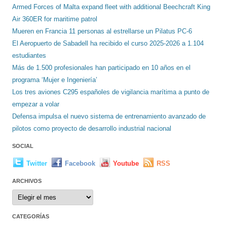
Armed Forces of Malta expand fleet with additional Beechcraft King
Air 360ER for maritime patrol
Mueren en Francia 11 personas al estrellarse un Pilatus PC-6
El Aeropuerto de Sabadell ha recibido el curso 2025-2026 a 1.104
estudiantes
Más de 1.500 profesionales han participado en 10 años en el
programa ‘Mujer e Ingeniería’
Los tres aviones C295 españoles de vigilancia marítima a punto de
empezar a volar
Defensa impulsa el nuevo sistema de entrenamiento avanzado de
pilotos como proyecto de desarrollo industrial nacional
SOCIAL
Twitter
Facebook
Youtube
RSS
ARCHIVOS
Archivos
CATEGORÍAS