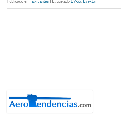
Publicado en
Fabricantes
| Etiquetado
EV-55
,
Evektor