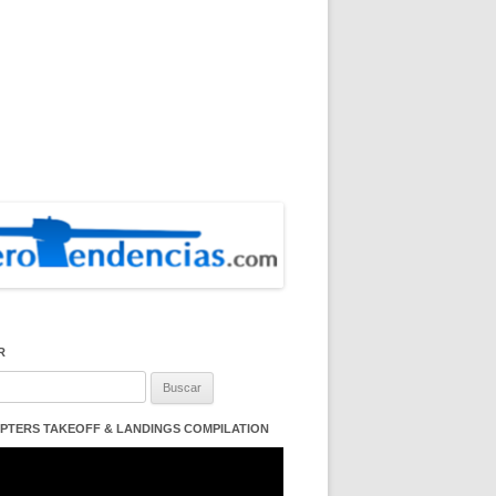
R
:
PTERS TAKEOFF & LANDINGS COMPILATION
ductor