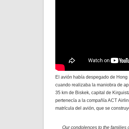
El avión había despegado de Hong Ko
cuando realizaba la maniobra de ap
35 km de Biskek, capital de Kirguis
pertenecía a la compañía ACT Airlin
matrícula del avión, que se constr
Our condolences to the families of