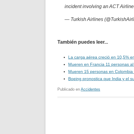
incident involving an ACT Airlines
— Turkish Airlines (@TurkishAir
También puedes leer...
La carga aérea creció en 10,5% e
Mueren en Francia 11 personas al 
Mueren 15 personas en Colombia a
Boeing pronostica que India y el 
Publicado en
Accidentes