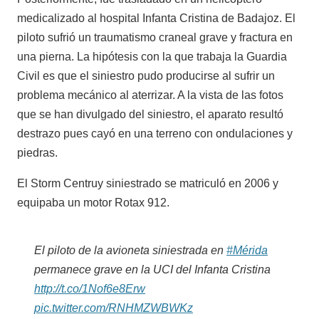
medicalizado al hospital Infanta Cristina de Badajoz. El
piloto sufrió un traumatismo craneal grave y fractura en
una pierna. La hipótesis con la que trabaja la Guardia
Civil es que el siniestro pudo producirse al sufrir un
problema mecánico al aterrizar. A la vista de las fotos
que se han divulgado del siniestro, el aparato resultó
destrazo pues cayó en una terreno con ondulaciones y
piedras.
El Storm Centruy siniestrado se matriculó en 2006 y
equipaba un motor Rotax 912.
El piloto de la avioneta siniestrada en
#Mérida
permanece grave en la UCI del Infanta Cristina
http://t.co/1Nof6e8Erw
pic.twitter.com/RNHMZWBWKz