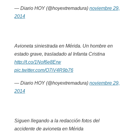
— Diario HOY (@hoyextremadura)
noviembre 29,
2014
Avioneta siniestrada en Mérida. Un hombre en
estado grave, trasladado al Infanta Cristina
http://t.co/1Nof6e8Erw
pic.twitter.com/O7iV4R9b76
— Diario HOY (@hoyextremadura)
noviembre 29,
2014
Siguen llegando a la redacción fotos del
accidente de avioneta en Mérida