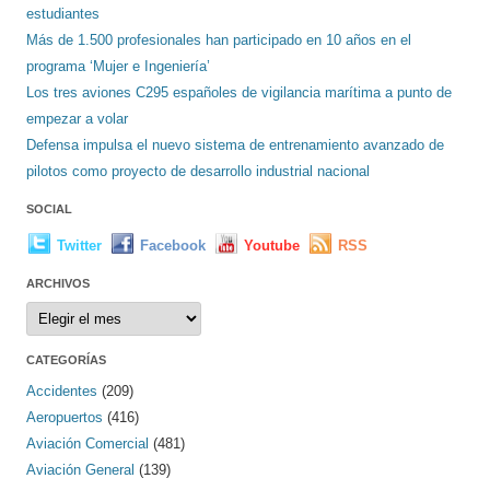
estudiantes
Más de 1.500 profesionales han participado en 10 años en el
programa ‘Mujer e Ingeniería’
Los tres aviones C295 españoles de vigilancia marítima a punto de
empezar a volar
Defensa impulsa el nuevo sistema de entrenamiento avanzado de
pilotos como proyecto de desarrollo industrial nacional
SOCIAL
Twitter
Facebook
Youtube
RSS
ARCHIVOS
Archivos
CATEGORÍAS
Accidentes
(209)
Aeropuertos
(416)
Aviación Comercial
(481)
Aviación General
(139)