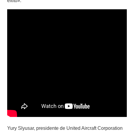
éxito».
Yury Slyusar, presidente de United Aircraft Corporation