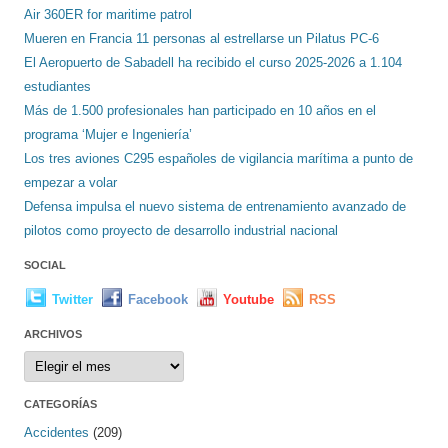
Air 360ER for maritime patrol
Mueren en Francia 11 personas al estrellarse un Pilatus PC-6
El Aeropuerto de Sabadell ha recibido el curso 2025-2026 a 1.104
estudiantes
Más de 1.500 profesionales han participado en 10 años en el
programa ‘Mujer e Ingeniería’
Los tres aviones C295 españoles de vigilancia marítima a punto de
empezar a volar
Defensa impulsa el nuevo sistema de entrenamiento avanzado de
pilotos como proyecto de desarrollo industrial nacional
SOCIAL
Twitter
Facebook
Youtube
RSS
ARCHIVOS
Archivos
CATEGORÍAS
Accidentes
(209)