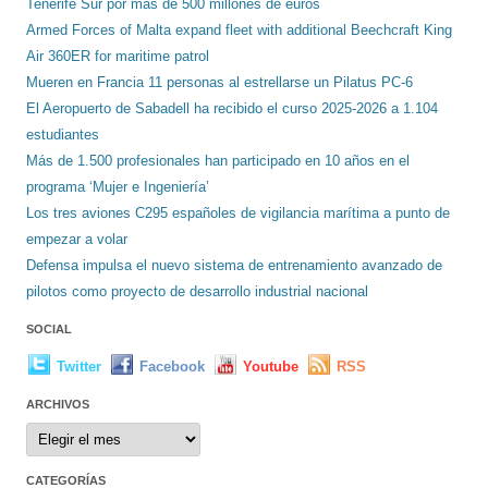
Tenerife Sur por más de 500 millones de euros
Armed Forces of Malta expand fleet with additional Beechcraft King
Air 360ER for maritime patrol
Mueren en Francia 11 personas al estrellarse un Pilatus PC-6
El Aeropuerto de Sabadell ha recibido el curso 2025-2026 a 1.104
estudiantes
Más de 1.500 profesionales han participado en 10 años en el
programa ‘Mujer e Ingeniería’
Los tres aviones C295 españoles de vigilancia marítima a punto de
empezar a volar
Defensa impulsa el nuevo sistema de entrenamiento avanzado de
pilotos como proyecto de desarrollo industrial nacional
SOCIAL
Twitter
Facebook
Youtube
RSS
ARCHIVOS
Archivos
CATEGORÍAS