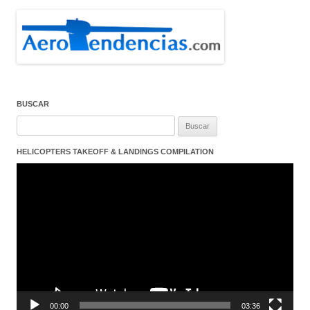
BUSCAR
Buscar:
HELICOPTERS TAKEOFF & LANDINGS COMPILATION
Reproductor
de
vídeo
00:00
03:36