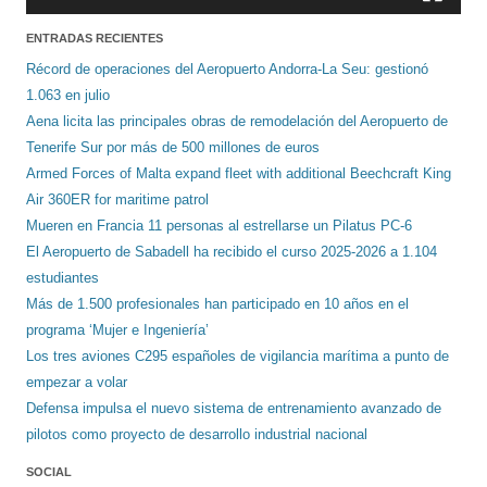
ENTRADAS RECIENTES
Récord de operaciones del Aeropuerto Andorra-La Seu: gestionó
1.063 en julio
Aena licita las principales obras de remodelación del Aeropuerto de
Tenerife Sur por más de 500 millones de euros
Armed Forces of Malta expand fleet with additional Beechcraft King
Air 360ER for maritime patrol
Mueren en Francia 11 personas al estrellarse un Pilatus PC-6
El Aeropuerto de Sabadell ha recibido el curso 2025-2026 a 1.104
estudiantes
Más de 1.500 profesionales han participado en 10 años en el
programa ‘Mujer e Ingeniería’
Los tres aviones C295 españoles de vigilancia marítima a punto de
empezar a volar
Defensa impulsa el nuevo sistema de entrenamiento avanzado de
pilotos como proyecto de desarrollo industrial nacional
SOCIAL