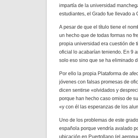
impartía de la universidad manchega
estudiantes, el Grado fue llevado a
A pesar de que el título tiene el nom
un hecho que de todas formas no fr
propia universidad era cuestión de ti
oficial lo acabarían teniendo. En 9 a
solo eso sino que se ha eliminado d
Por ello la propia Plataforma de af
jóvenes con falsas promesas de ofi
dicen sentirse «olvidados y desprec
porque han hecho caso omiso de sus 
«y con él las esperanzas de los alum
Uno de los problemas de este grado
española porque vendría avalado po
ubicación en Puertollano (el aerop