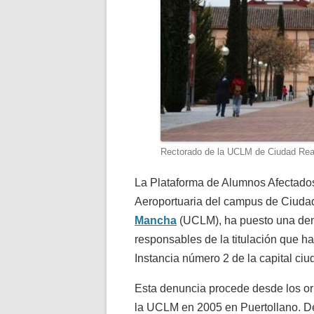
Rectorado de la UCLM de Ciudad Rea
La Plataforma de Alumnos Afectados
Aeroportuaria del campus de Ciudad
Mancha
(UCLM), ha puesto una denu
responsables de la titulación que ha
Instancia número 2 de la capital ci
Esta denuncia procede desde los or
la UCLM en 2005 en Puertollano. De 