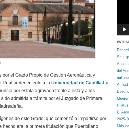
ENTRA
Récord
Seu: ge
l
Aena li
del Ae
 por el Grado Propio de Gestión Aeronáutica y
millon
 Real perteneciente a la
Universidad de Castilla-La
Armed F
ncia por estafa agravada frente a esta y a los
Beechcr
 sido admitida a trámite por el Juzgado de Primera
Mueren 
Pilatu
udadrealeña.
El Aero
ígenes de este Grado, que comenzó a impartirse por
2025-2
hecho era la primera titulación que Puertollano
Más de