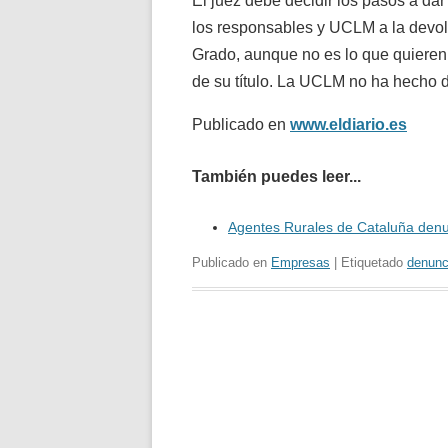
El juez debe decidir los pasos a da
los responsables y UCLM a la devolu
Grado, aunque no es lo que quieren l
de su título. La UCLM no ha hecho d
Publicado en
www.eldiario.es
También puedes leer...
Agentes Rurales de Cataluña denu
Publicado en
Empresas
| Etiquetado
denunc