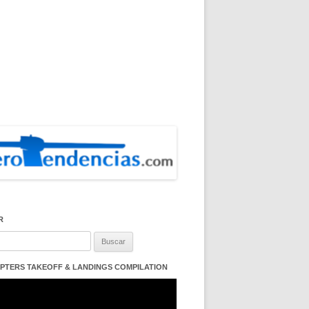
R
:
PTERS TAKEOFF & LANDINGS COMPILATION
ductor