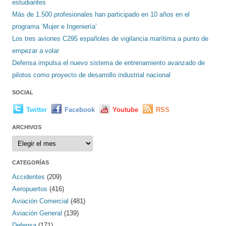
estudiantes
Más de 1.500 profesionales han participado en 10 años en el
programa ‘Mujer e Ingeniería’
Los tres aviones C295 españoles de vigilancia marítima a punto de
empezar a volar
Defensa impulsa el nuevo sistema de entrenamiento avanzado de
pilotos como proyecto de desarrollo industrial nacional
SOCIAL
Twitter
Facebook
Youtube
RSS
ARCHIVOS
Archivos
CATEGORÍAS
Accidentes
(209)
Aeropuertos
(416)
Aviación Comercial
(481)
Aviación General
(139)
Defensa
(171)