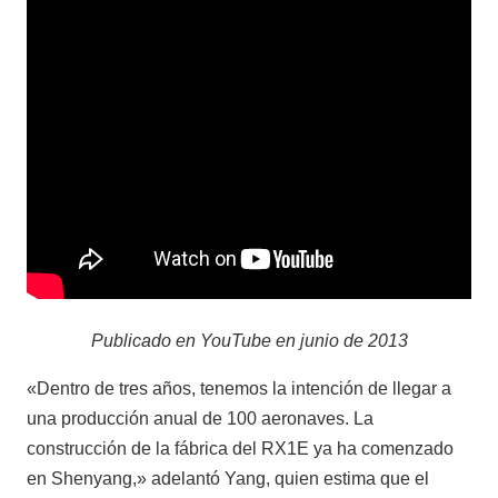
Publicado en YouTube en junio de 2013
«Dentro de tres años, tenemos la intención de llegar a
una producción anual de 100 aeronaves. La
construcción de la fábrica del RX1E ya ha comenzado
en Shenyang,» adelantó Yang, quien estima que el