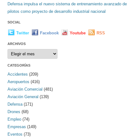
Defensa impulsa el nuevo sistema de entrenamiento avanzado de
pilotos como proyecto de desarrollo industrial nacional
SOCIAL
Twitter
Facebook
Youtube
RSS
ARCHIVOS
Archivos
CATEGORÍAS
Accidentes
(209)
Aeropuertos
(416)
Aviación Comercial
(481)
Aviación General
(139)
Defensa
(171)
Drones
(68)
Empleo
(74)
Empresas
(149)
Eventos
(73)