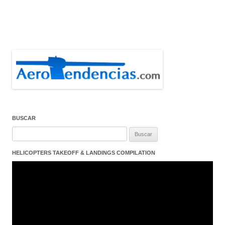
BUSCAR
Buscar:
HELICOPTERS TAKEOFF & LANDINGS COMPILATION
Reproductor
de
vídeo