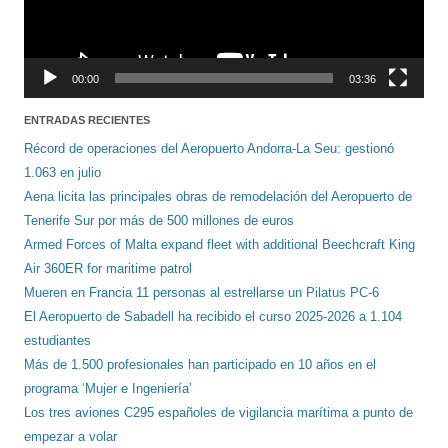
00:00
03:36
ENTRADAS RECIENTES
Récord de operaciones del Aeropuerto Andorra-La Seu: gestionó
1.063 en julio
Aena licita las principales obras de remodelación del Aeropuerto de
Tenerife Sur por más de 500 millones de euros
Armed Forces of Malta expand fleet with additional Beechcraft King
Air 360ER for maritime patrol
Mueren en Francia 11 personas al estrellarse un Pilatus PC-6
El Aeropuerto de Sabadell ha recibido el curso 2025-2026 a 1.104
estudiantes
Más de 1.500 profesionales han participado en 10 años en el
programa ‘Mujer e Ingeniería’
Los tres aviones C295 españoles de vigilancia marítima a punto de
empezar a volar