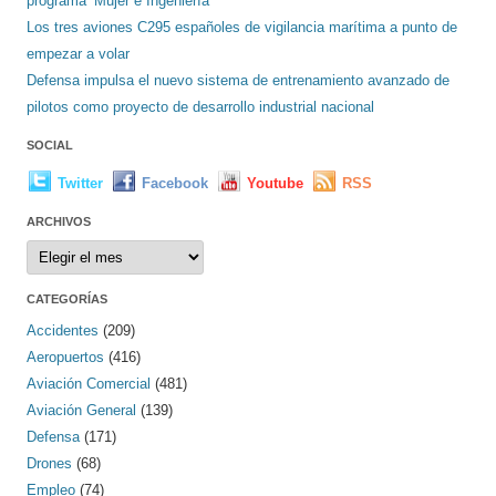
programa ‘Mujer e Ingeniería’
Los tres aviones C295 españoles de vigilancia marítima a punto de
empezar a volar
Defensa impulsa el nuevo sistema de entrenamiento avanzado de
pilotos como proyecto de desarrollo industrial nacional
SOCIAL
Twitter
Facebook
Youtube
RSS
ARCHIVOS
Archivos
CATEGORÍAS
Accidentes
(209)
Aeropuertos
(416)
Aviación Comercial
(481)
Aviación General
(139)
Defensa
(171)
Drones
(68)
Empleo
(74)