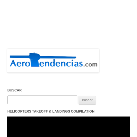
BUSCAR
Buscar:
HELICOPTERS TAKEOFF & LANDINGS COMPILATION
Reproductor
de
vídeo