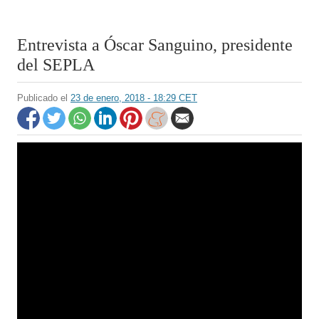
Entrevista a Óscar Sanguino, presidente
del SEPLA
Publicado el
23 de enero, 2018 - 18:29 CET