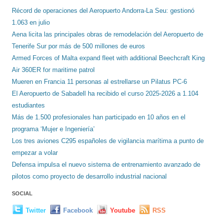
Récord de operaciones del Aeropuerto Andorra-La Seu: gestionó
1.063 en julio
Aena licita las principales obras de remodelación del Aeropuerto de
Tenerife Sur por más de 500 millones de euros
Armed Forces of Malta expand fleet with additional Beechcraft King
Air 360ER for maritime patrol
Mueren en Francia 11 personas al estrellarse un Pilatus PC-6
El Aeropuerto de Sabadell ha recibido el curso 2025-2026 a 1.104
estudiantes
Más de 1.500 profesionales han participado en 10 años en el
programa ‘Mujer e Ingeniería’
Los tres aviones C295 españoles de vigilancia marítima a punto de
empezar a volar
Defensa impulsa el nuevo sistema de entrenamiento avanzado de
pilotos como proyecto de desarrollo industrial nacional
SOCIAL
Twitter
Facebook
Youtube
RSS