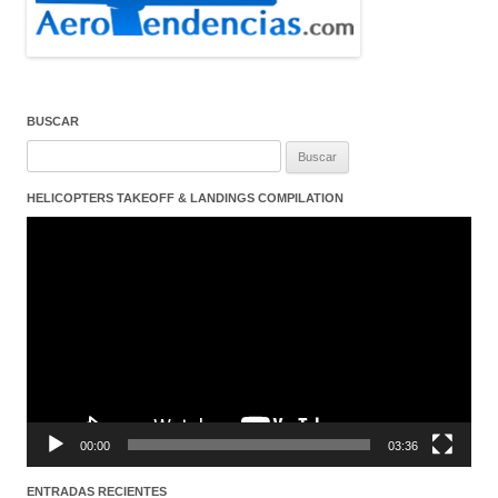
BUSCAR
Buscar:
HELICOPTERS TAKEOFF & LANDINGS COMPILATION
Reproductor
de
vídeo
00:00
03:36
ENTRADAS RECIENTES