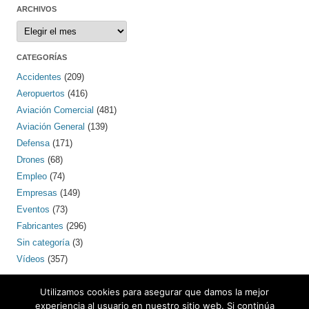
ARCHIVOS
Archivos
CATEGORÍAS
Accidentes
(209)
Aeropuertos
(416)
Aviación Comercial
(481)
Aviación General
(139)
Defensa
(171)
Drones
(68)
Empleo
(74)
Empresas
(149)
Eventos
(73)
Fabricantes
(296)
Sin categoría
(3)
Vídeos
(357)
PINTEREST
Utilizamos cookies para asegurar que damos la mejor
experiencia al usuario en nuestro sitio web. Si continúa