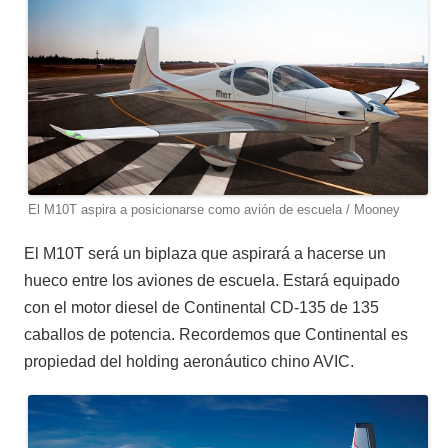
El M10T aspira a posicionarse como avión de escuela / Mooney
El M10T será un biplaza que aspirará a hacerse un
hueco entre los aviones de escuela. Estará equipado
con el motor diesel de Continental CD-135 de 135
caballos de potencia. Recordemos que Continental es
propiedad del holding aeronáutico chino AVIC.