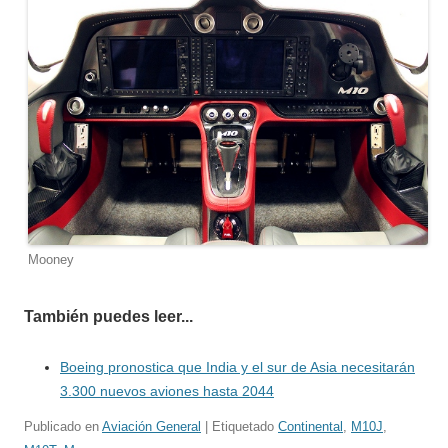
Mooney
También puedes leer...
Boeing pronostica que India y el sur de Asia necesitarán
3.300 nuevos aviones hasta 2044
Publicado en
Aviación General
| Etiquetado
Continental
,
M10J
,