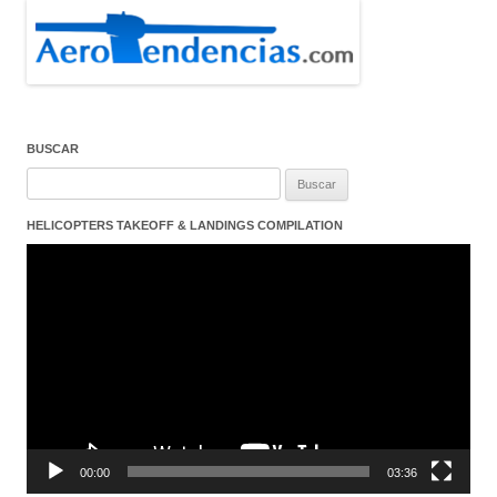
BUSCAR
Buscar:
HELICOPTERS TAKEOFF & LANDINGS COMPILATION
Reproductor
de
vídeo
00:00
03:36