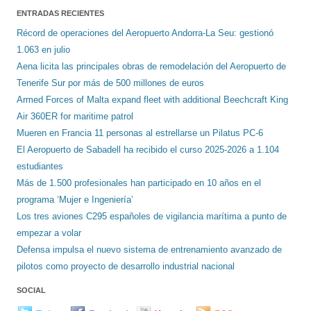
ENTRADAS RECIENTES
Récord de operaciones del Aeropuerto Andorra-La Seu: gestionó
1.063 en julio
Aena licita las principales obras de remodelación del Aeropuerto de
Tenerife Sur por más de 500 millones de euros
Armed Forces of Malta expand fleet with additional Beechcraft King
Air 360ER for maritime patrol
Mueren en Francia 11 personas al estrellarse un Pilatus PC-6
El Aeropuerto de Sabadell ha recibido el curso 2025-2026 a 1.104
estudiantes
Más de 1.500 profesionales han participado en 10 años en el
programa ‘Mujer e Ingeniería’
Los tres aviones C295 españoles de vigilancia marítima a punto de
empezar a volar
Defensa impulsa el nuevo sistema de entrenamiento avanzado de
pilotos como proyecto de desarrollo industrial nacional
SOCIAL