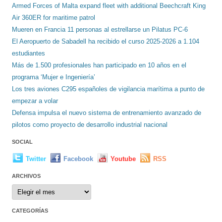
Armed Forces of Malta expand fleet with additional Beechcraft King
Air 360ER for maritime patrol
Mueren en Francia 11 personas al estrellarse un Pilatus PC-6
El Aeropuerto de Sabadell ha recibido el curso 2025-2026 a 1.104
estudiantes
Más de 1.500 profesionales han participado en 10 años en el
programa ‘Mujer e Ingeniería’
Los tres aviones C295 españoles de vigilancia marítima a punto de
empezar a volar
Defensa impulsa el nuevo sistema de entrenamiento avanzado de
pilotos como proyecto de desarrollo industrial nacional
SOCIAL
Twitter
Facebook
Youtube
RSS
ARCHIVOS
Archivos
CATEGORÍAS