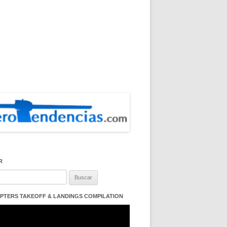
R
:
PTERS TAKEOFF & LANDINGS COMPILATION
ductor