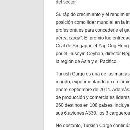
del sector.
Su rápido crecimiento y el rendimie
posición como líder mundial en la i
profesionales para concederle el g
aérea carga”. El premio fue entregad
Civil de Singapur, el Yap Ong Heng 
por el Hüseyin Ceyhan, director Regi
la región de Asia y el Pacífico.
Turkish Cargo es una de las marcas
mundo, experimentando un crecimie
enero-septiembre de 2014. Además, 
de producción y comerciales lídere
260 destinos en 108 países, incluy
sus 6 aviones A330, los 3 carguero
No obstante, Turkish Cargo continú