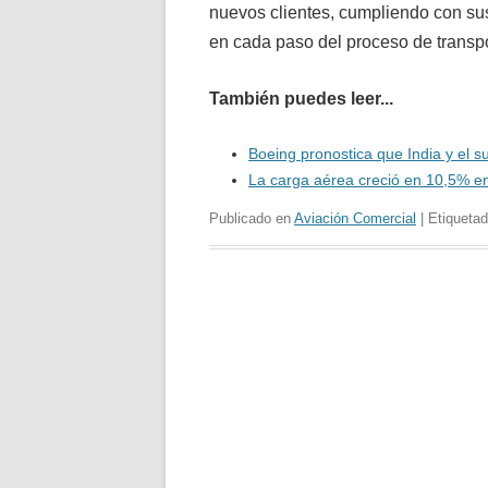
nuevos clientes, cumpliendo con sus
en cada paso del proceso de transp
También puedes leer...
Boeing pronostica que India y el 
La carga aérea creció en 10,5% e
Publicado en
Aviación Comercial
| Etiqueta