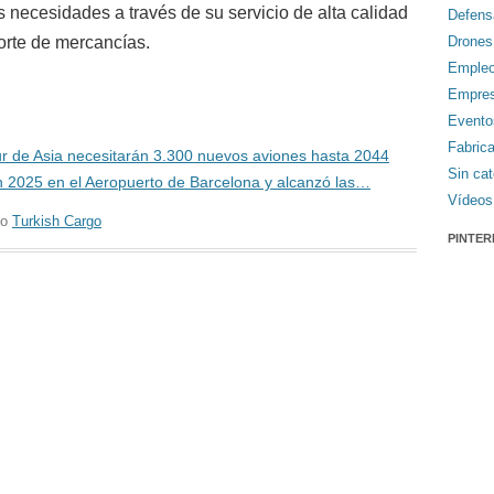
 necesidades a través de su servicio de alta calidad
Defens
orte de mercancías.
Drones
Emple
Empre
Evento
Fabric
sur de Asia necesitarán 3.300 nuevos aviones hasta 2044
Sin cat
n 2025 en el Aeropuerto de Barcelona y alcanzó las…
Vídeos
do
Turkish Cargo
PINTER