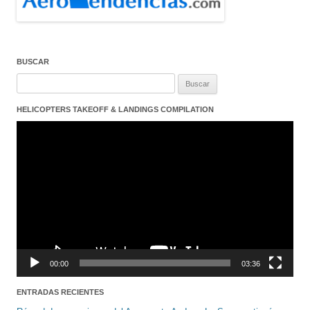
BUSCAR
Buscar:
HELICOPTERS TAKEOFF & LANDINGS COMPILATION
Reproductor
de
vídeo
00:00
03:36
ENTRADAS RECIENTES