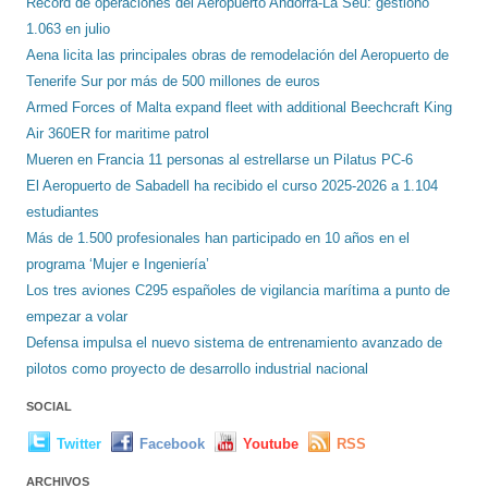
Récord de operaciones del Aeropuerto Andorra-La Seu: gestionó
1.063 en julio
Aena licita las principales obras de remodelación del Aeropuerto de
Tenerife Sur por más de 500 millones de euros
Armed Forces of Malta expand fleet with additional Beechcraft King
Air 360ER for maritime patrol
Mueren en Francia 11 personas al estrellarse un Pilatus PC-6
El Aeropuerto de Sabadell ha recibido el curso 2025-2026 a 1.104
estudiantes
Más de 1.500 profesionales han participado en 10 años en el
programa ‘Mujer e Ingeniería’
Los tres aviones C295 españoles de vigilancia marítima a punto de
empezar a volar
Defensa impulsa el nuevo sistema de entrenamiento avanzado de
pilotos como proyecto de desarrollo industrial nacional
SOCIAL
Twitter
Facebook
Youtube
RSS
ARCHIVOS