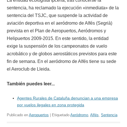
La entidad ecologista Ipcena, tras conocerse la
sentencia, ha reclamado la ejecución «inmediata» de la
sentencia del TSJC, que suspende la actividad de
aviación deportiva en el aeródromo de Alfés (Segrià)
prevista en el Plan de Aeropuertos, Aeródromos y
Helipuertos 2009-2015. En este sentido, la entidad
exige la suspensión de los campeonatos de vuelo
acrobático y de globos aerostáticos previstos para este
fin de semana. En el aeródromo de Alfés tiene su sede
el Aeroclub de Lleida.
También puedes leer...
Agentes Rurales de Cataluña denuncian a una empresa
por vuelos ilegales en zona protegida
Publicado en
Aeropuertos
| Etiquetado
Aeródromo
,
Alfés
,
Sentencia