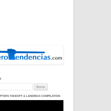
R
:
PTERS TAKEOFF & LANDINGS COMPILATION
ductor