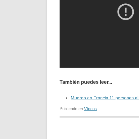
También puedes leer...
Mueren en Francia 11 personas al 
Publicado en
Vídeos