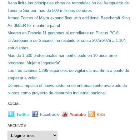
Aena licita las principales obras de remodelación del Aeropuerto de
Tenerife Sur por más de 500 millones de euros
Armed Forces of Malta expand fleet with additional Beechcraft King
Air 360ER for maritime patrol
Mueren en Francia 11 personas al estrellarse un Pilatus PC-6
El Aeropuerto de Sabadell ha recibido el curso 2025-2026 a 1.104
estudiantes
Más de 1.500 profesionales han participado en 10 años en el
programa ‘Mujer e Ingeniería’
Los tres aviones C295 españoles de vigilancia marítima a punto de
empezar a volar
Defensa impulsa el nuevo sistema de entrenamiento avanzado de
pilotos como proyecto de desarrollo industrial nacional
SOCIAL
Twitter
Facebook
Youtube
RSS
ARCHIVOS
Archivos