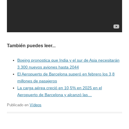
También puedes leer...
Boeing pronostica que India y el sur de Asia necesitarán
3.300 nuevos aviones hasta 2044
El Aeropuerto de Barcelona superó en febrero los 3,8
millones de pasajeros
La carga aérea creció en 10,5% en 2025 en el
Aeropuerto de Barcelona y alcanzó las…
Publicado en
Vídeos