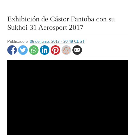
Exhibición de Cástor Fantoba con su
Sukhoi 31 Aerosport 2017
Publicado el
06 de junio, 2017 - 20:49 CEST