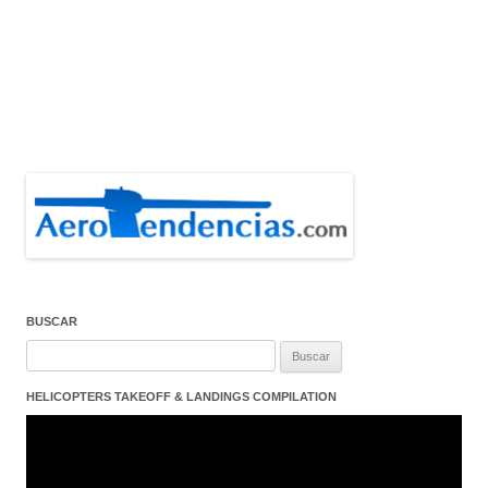
BUSCAR
Buscar:
HELICOPTERS TAKEOFF & LANDINGS COMPILATION
Reproductor
de
vídeo