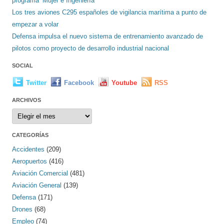
programa ‘Mujer e Ingeniería’
Los tres aviones C295 españoles de vigilancia marítima a punto de
empezar a volar
Defensa impulsa el nuevo sistema de entrenamiento avanzado de
pilotos como proyecto de desarrollo industrial nacional
SOCIAL
Twitter
Facebook
Youtube
RSS
ARCHIVOS
Archivos
CATEGORÍAS
Accidentes
(209)
Aeropuertos
(416)
Aviación Comercial
(481)
Aviación General
(139)
Defensa
(171)
Drones
(68)
Empleo
(74)