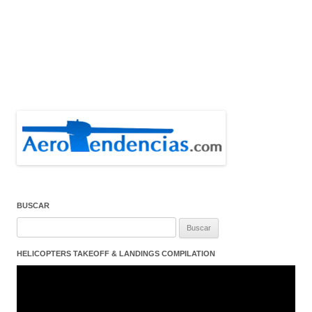
BUSCAR
Buscar:
HELICOPTERS TAKEOFF & LANDINGS COMPILATION
Reproductor
de
vídeo