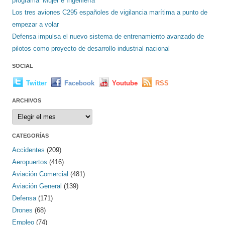
programa ‘Mujer e Ingeniería’
Los tres aviones C295 españoles de vigilancia marítima a punto de
empezar a volar
Defensa impulsa el nuevo sistema de entrenamiento avanzado de
pilotos como proyecto de desarrollo industrial nacional
SOCIAL
Twitter
Facebook
Youtube
RSS
ARCHIVOS
Archivos
CATEGORÍAS
Accidentes
(209)
Aeropuertos
(416)
Aviación Comercial
(481)
Aviación General
(139)
Defensa
(171)
Drones
(68)
Empleo
(74)