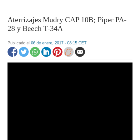
Aterrizajes Mudry CAP 10B; Piper PA-
28 y Beech T-34A
Publicado el
06 de enero, 2017 - 08:15 CET