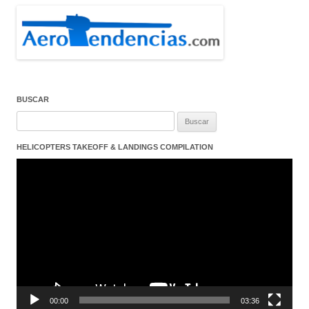
BUSCAR
Buscar:
HELICOPTERS TAKEOFF & LANDINGS COMPILATION
Reproductor
de
vídeo
00:00
03:36