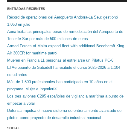
ENTRADAS RECIENTES
Récord de operaciones del Aeropuerto Andorra-La Seu: gestionó
1.063 en julio
Aena licita las principales obras de remodelación del Aeropuerto de
Tenerife Sur por más de 500 millones de euros
Armed Forces of Malta expand fleet with additional Beechcraft King
Air 360ER for maritime patrol
Mueren en Francia 11 personas al estrellarse un Pilatus PC-6
El Aeropuerto de Sabadell ha recibido el curso 2025-2026 a 1.104
estudiantes
Más de 1.500 profesionales han participado en 10 años en el
programa ‘Mujer e Ingeniería’
Los tres aviones C295 españoles de vigilancia marítima a punto de
empezar a volar
Defensa impulsa el nuevo sistema de entrenamiento avanzado de
pilotos como proyecto de desarrollo industrial nacional
SOCIAL