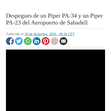
Despegues de un Piper PA-34 y un Piper
PA-23 del Aeropuerto de Sabadell
Publicado el
29 de diciembre, 2016 - 06:56 CET