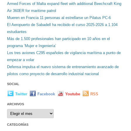
Armed Forces of Malta expand fleet with additional Beechcraft King
Air 360ER for maritime patrol
Mueren en Francia 11 personas al estrellarse un Pilatus PC-6
El Aeropuerto de Sabadell ha recibido el curso 2025-2026 a 1.104
estudiantes
Más de 1.500 profesionales han participado en 10 años en el
programa ‘Mujer e Ingeniería’
Los tres aviones C295 españoles de vigilancia marítima a punto de
empezar a volar
Defensa impulsa el nuevo sistema de entrenamiento avanzado de
pilotos como proyecto de desarrollo industrial nacional
SOCIAL
Twitter
Facebook
Youtube
RSS
ARCHIVOS
Archivos
CATEGORÍAS