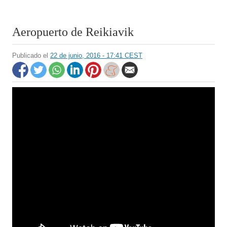
Aeropuerto de Reikiavik
Publicado el
22 de junio, 2016 - 17:41 CEST