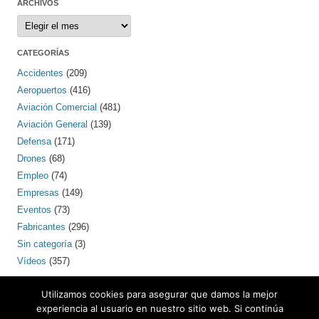
ARCHIVOS
Archivos
CATEGORÍAS
Accidentes
(209)
Aeropuertos
(416)
Aviación Comercial
(481)
Aviación General
(139)
Defensa
(171)
Drones
(68)
Empleo
(74)
Empresas
(149)
Eventos
(73)
Fabricantes
(296)
Sin categoría
(3)
Vídeos
(357)
PINTEREST
Utilizamos cookies para asegurar que damos la mejor
experiencia al usuario en nuestro sitio web. Si continúa