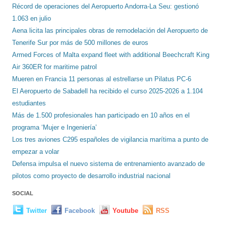
Récord de operaciones del Aeropuerto Andorra-La Seu: gestionó
1.063 en julio
Aena licita las principales obras de remodelación del Aeropuerto de
Tenerife Sur por más de 500 millones de euros
Armed Forces of Malta expand fleet with additional Beechcraft King
Air 360ER for maritime patrol
Mueren en Francia 11 personas al estrellarse un Pilatus PC-6
El Aeropuerto de Sabadell ha recibido el curso 2025-2026 a 1.104
estudiantes
Más de 1.500 profesionales han participado en 10 años en el
programa ‘Mujer e Ingeniería’
Los tres aviones C295 españoles de vigilancia marítima a punto de
empezar a volar
Defensa impulsa el nuevo sistema de entrenamiento avanzado de
pilotos como proyecto de desarrollo industrial nacional
SOCIAL
Twitter
Facebook
Youtube
RSS