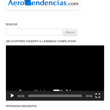
BUSCAR
Buscar:
HELICOPTERS TAKEOFF & LANDINGS COMPILATION
Reproductor
de
vídeo
00:00
03:36
ENTRADAS RECIENTES