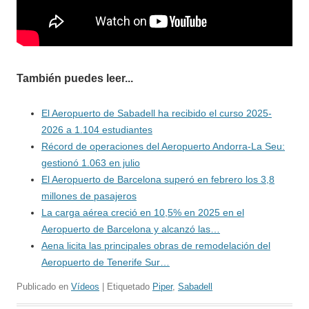
También puedes leer...
El Aeropuerto de Sabadell ha recibido el curso 2025-
2026 a 1.104 estudiantes
Récord de operaciones del Aeropuerto Andorra-La Seu:
gestionó 1.063 en julio
El Aeropuerto de Barcelona superó en febrero los 3,8
millones de pasajeros
La carga aérea creció en 10,5% en 2025 en el
Aeropuerto de Barcelona y alcanzó las…
Aena licita las principales obras de remodelación del
Aeropuerto de Tenerife Sur…
Publicado en
Vídeos
| Etiquetado
Piper
,
Sabadell