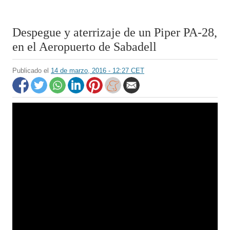
Despegue y aterrizaje de un Piper PA-28,
en el Aeropuerto de Sabadell
Publicado el
14 de marzo, 2016 - 12:27 CET