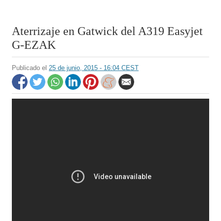
Aterrizaje en Gatwick del A319 Easyjet
G-EZAK
Publicado el
25 de junio, 2015 - 16:04 CEST