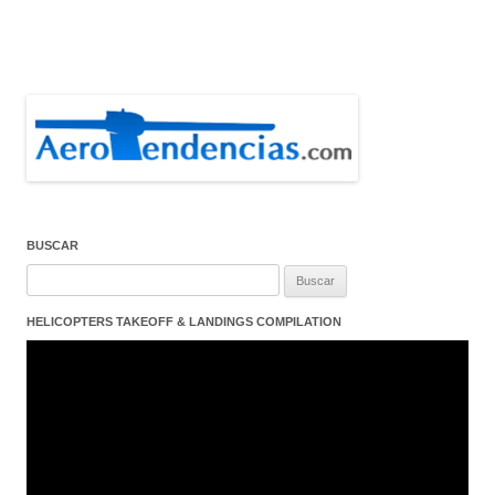
BUSCAR
Buscar:
HELICOPTERS TAKEOFF & LANDINGS COMPILATION
Reproductor
de
vídeo