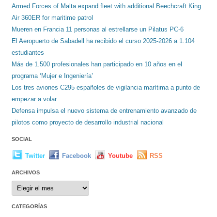
Armed Forces of Malta expand fleet with additional Beechcraft King
Air 360ER for maritime patrol
Mueren en Francia 11 personas al estrellarse un Pilatus PC-6
El Aeropuerto de Sabadell ha recibido el curso 2025-2026 a 1.104
estudiantes
Más de 1.500 profesionales han participado en 10 años en el
programa ‘Mujer e Ingeniería’
Los tres aviones C295 españoles de vigilancia marítima a punto de
empezar a volar
Defensa impulsa el nuevo sistema de entrenamiento avanzado de
pilotos como proyecto de desarrollo industrial nacional
SOCIAL
Twitter
Facebook
Youtube
RSS
ARCHIVOS
Archivos
CATEGORÍAS