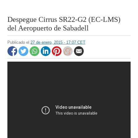
Despegue Cirrus SR22-G2 (EC-LMS)
del Aeropuerto de Sabadell
Publicado el
27 de enero, 2015 - 17:07 CET