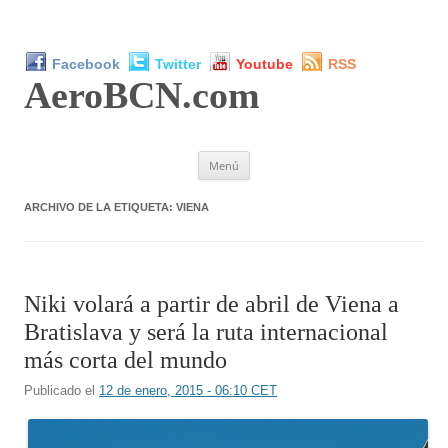
Facebook
Twitter
Youtube
RSS
AeroBCN
.com
Saltar
Menú
al
contenido
ARCHIVO DE LA ETIQUETA:
VIENA
Niki volará a partir de abril de Viena a
Bratislava y será la ruta internacional
más corta del mundo
Publicado el
12 de enero, 2015 - 06:10 CET