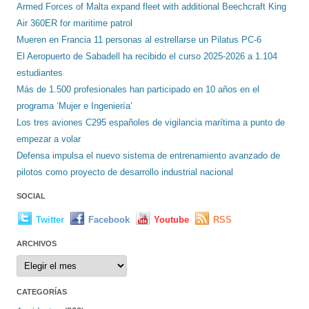
Armed Forces of Malta expand fleet with additional Beechcraft King
Air 360ER for maritime patrol
Mueren en Francia 11 personas al estrellarse un Pilatus PC-6
El Aeropuerto de Sabadell ha recibido el curso 2025-2026 a 1.104
estudiantes
Más de 1.500 profesionales han participado en 10 años en el
programa ‘Mujer e Ingeniería’
Los tres aviones C295 españoles de vigilancia marítima a punto de
empezar a volar
Defensa impulsa el nuevo sistema de entrenamiento avanzado de
pilotos como proyecto de desarrollo industrial nacional
SOCIAL
Twitter
Facebook
Youtube
RSS
ARCHIVOS
Archivos
CATEGORÍAS