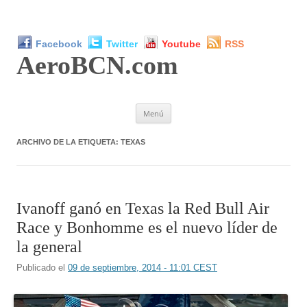
Facebook
Twitter
Youtube
RSS
AeroBCN
.com
Saltar
Menú
al
contenido
ARCHIVO DE LA ETIQUETA:
TEXAS
Ivanoff ganó en Texas la Red Bull Air
Race y Bonhomme es el nuevo líder de
la general
Publicado el
09 de septiembre, 2014 - 11:01 CEST