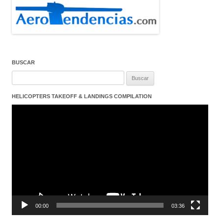
BUSCAR
Buscar:
HELICOPTERS TAKEOFF & LANDINGS COMPILATION
Reproductor
de
vídeo
00:00
03:36