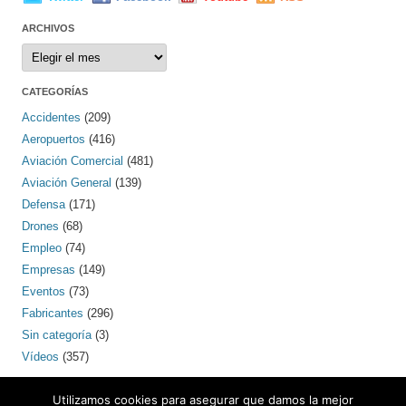
ARCHIVOS
Archivos
CATEGORÍAS
Accidentes
(209)
Aeropuertos
(416)
Aviación Comercial
(481)
Aviación General
(139)
Defensa
(171)
Drones
(68)
Empleo
(74)
Empresas
(149)
Eventos
(73)
Fabricantes
(296)
Sin categoría
(3)
Vídeos
(357)
PINTEREST
Utilizamos cookies para asegurar que damos la mejor