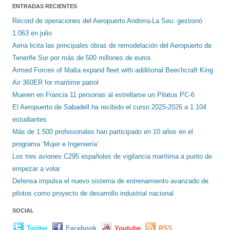
ENTRADAS RECIENTES
Récord de operaciones del Aeropuerto Andorra-La Seu: gestionó
1.063 en julio
Aena licita las principales obras de remodelación del Aeropuerto de
Tenerife Sur por más de 500 millones de euros
Armed Forces of Malta expand fleet with additional Beechcraft King
Air 360ER for maritime patrol
Mueren en Francia 11 personas al estrellarse un Pilatus PC-6
El Aeropuerto de Sabadell ha recibido el curso 2025-2026 a 1.104
estudiantes
Más de 1.500 profesionales han participado en 10 años en el
programa ‘Mujer e Ingeniería’
Los tres aviones C295 españoles de vigilancia marítima a punto de
empezar a volar
Defensa impulsa el nuevo sistema de entrenamiento avanzado de
pilotos como proyecto de desarrollo industrial nacional
SOCIAL
Twitter
Facebook
Youtube
RSS