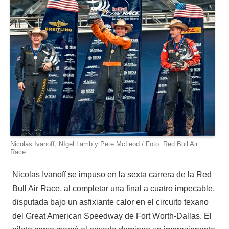
Nicolas Ivanoff, NIgel Lamb y Pete McLeod / Foto: Red Bull Air
Race
Nicolas Ivanoff se impuso en la sexta carrera de la Red
Bull Air Race, al completar una final a cuatro impecable,
disputada bajo un asfixiante calor en el circuito texano
del Great American Speedway de Fort Worth-Dallas. El