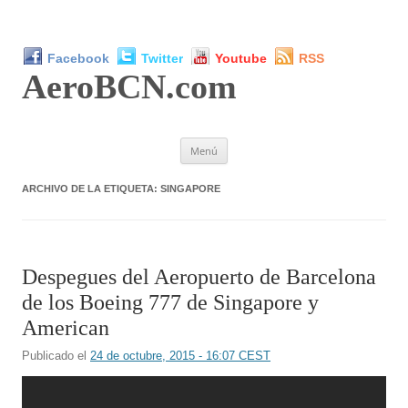
Facebook
Twitter
Youtube
RSS
AeroBCN
.com
Saltar
Menú
al
contenido
ARCHIVO DE LA ETIQUETA:
SINGAPORE
Despegues del Aeropuerto de Barcelona
de los Boeing 777 de Singapore y
American
Publicado el
24 de octubre, 2015 - 16:07 CEST