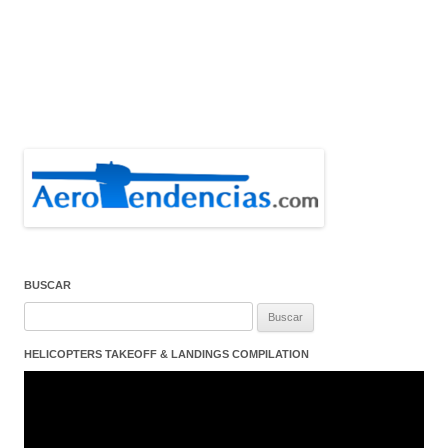
BUSCAR
Buscar:
HELICOPTERS TAKEOFF & LANDINGS COMPILATION
Reproductor
de
vídeo