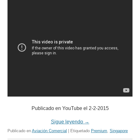
Publicado en YouTube el 2-2-2015
Sigue leyendo
→
Publicado en
Aviación Comercial
| Etiquetado
Premium
,
Singapore