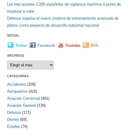
Los tres aviones C295 españoles de vigilancia marítima a punto de
empezar a volar
Defensa impulsa el nuevo sistema de entrenamiento avanzado de
pilotos como proyecto de desarrollo industrial nacional
SOCIAL
Twitter
Facebook
Youtube
RSS
ARCHIVOS
Archivos
CATEGORÍAS
Accidentes
(209)
Aeropuertos
(416)
Aviación Comercial
(481)
Aviación General
(139)
Defensa
(171)
Drones
(68)
Empleo
(74)