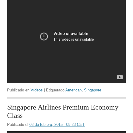
Publicado en
Vídeos
| Etiquetado
American
,
Singapore
Singapore Airlines Premium Economy
Class
Publicado el
03 de febrero, 2015 - 09:23 CET