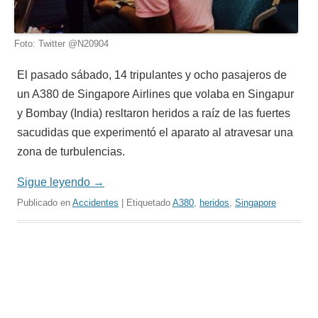
Foto: Twitter @N20904
El pasado sábado, 14 tripulantes y ocho pasajeros de
un A380 de Singapore Airlines que volaba en Singapur
y Bombay (India) resltaron heridos a raíz de las fuertes
sacudidas que experimentó el aparato al atravesar una
zona de turbulencias.
Sigue leyendo
→
Publicado en
Accidentes
| Etiquetado
A380
,
heridos
,
Singapore