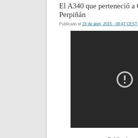
El A340 que perteneció a 
Perpiñán
Publicado el
23 de abril, 2015 - 08:47 CEST