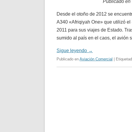
Publicado en
Desde el otoño de 2012 se encuentra
A340
«Afriqiyah One»
que utilizó e
2011 para sus viajes de Estado. Tra
sumido al país en el caos, el avión
Sigue leyendo
→
Publicado en
Aviación Comercial
| Etiqueta