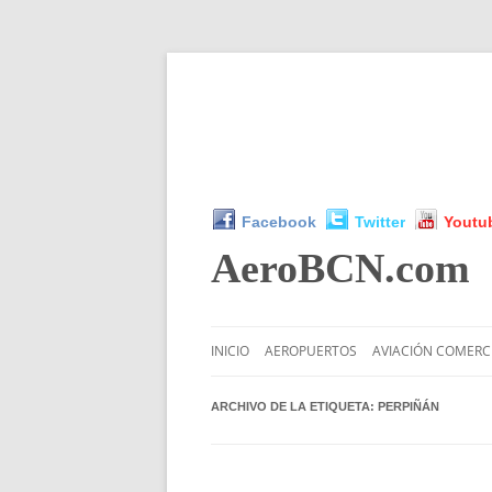
Facebook
Twitter
Youtu
AeroBCN
.com
INICIO
AEROPUERTOS
AVIACIÓN COMERC
ARCHIVO DE LA ETIQUETA:
PERPIÑÁN