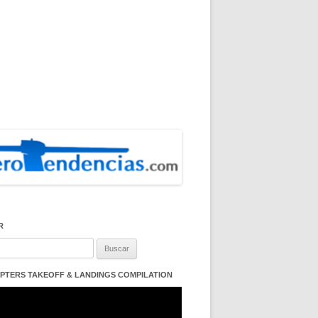
R
:
PTERS TAKEOFF & LANDINGS COMPILATION
ductor